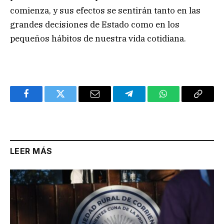
comienza, y sus efectos se sentirán tanto en las
grandes decisiones de Estado como en los
pequeños hábitos de nuestra vida cotidiana.
Facebook
Twitter
Email
Telegram
WhatsApp
Copy
Link
LEER MÁS