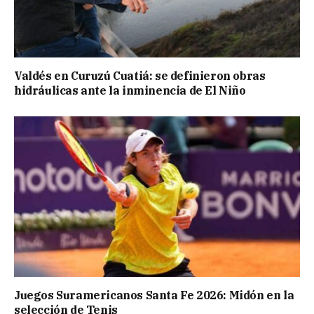
Valdés en Curuzú Cuatiá: se definieron obras
hidráulicas ante la inminencia de El Niño
Juegos Suramericanos Santa Fe 2026: Midón en la
selección de Tenis