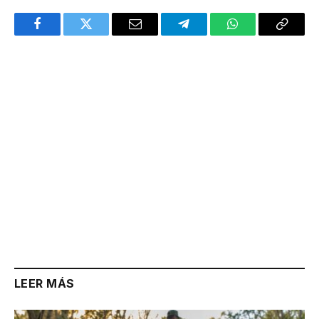
Facebook
Twitter
Email
Telegram
WhatsApp
Copy
Link
LEER MÁS