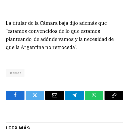
La titular de la Cámara baja dijo además que
“estamos convencidos de lo que estamos
planteando, de adónde vamos y la necesidad de
que la Argentina no retroceda”.
Breves
Facebook
Twitter
Email
Telegram
WhatsApp
Copy
Link
LEER MÁS