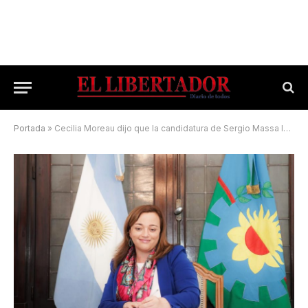
Portada
»
Cecilia Moreau dijo que la candidatura de Sergio Massa le da «mucho orgullo»