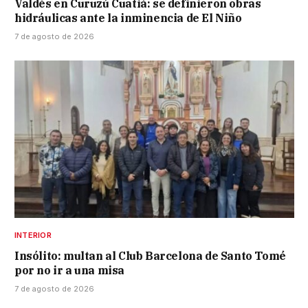
Valdés en Curuzú Cuatiá: se definieron obras
hidráulicas ante la inminencia de El Niño
7 de agosto de 2026
INTERIOR
Insólito: multan al Club Barcelona de Santo Tomé
por no ir a una misa
7 de agosto de 2026