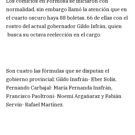
Los comicios en Formosa se iniciaron con
normalidad, sin embargo llamó la atención que en
el cuarto oscuro haya 88 boletas, 66 de ellas con el
rostro del actual gobernador Gildo Isfrán, quien
busca su octava reelección en el cargo.
Son cuatro las fórmulas que se disputan el
gobierno provincial: Gildo Insfrán- Eber Solís,
Fernando Carbajal- María Fernanda Insfrán,
Francisco Paoltroni- Noemí Argañaraz y Fabián
Servín- Rafael Martínez.