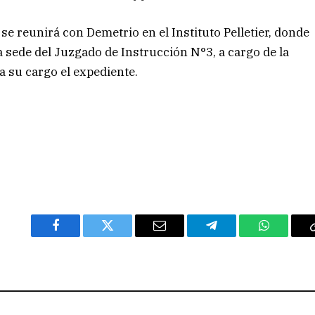
se reunirá con Demetrio en el Instituto Pelletier, donde
la sede del Juzgado de Instrucción N°3, a cargo de la
a su cargo el expediente.
Facebook
Twitter
Email
Telegram
WhatsAp