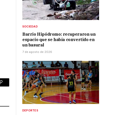
SOCIEDAD
Barrio Hipódromo: recuperaron un
espacio que se había convertido en
un basural
7 de agosto de 2026
p
Copy
Link
DEPORTES