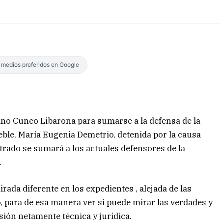
s medios preferidos en Google
ano Cuneo Libarona para sumarse a la defensa de la
eble, María Eugenia Demetrio, detenida por la causa
letrado se sumará a los actuales defensores de la
.
ada diferente en los expedientes , alejada de las
o, para de esa manera ver si puede mirar las verdades y
sión netamente técnica y jurídica.