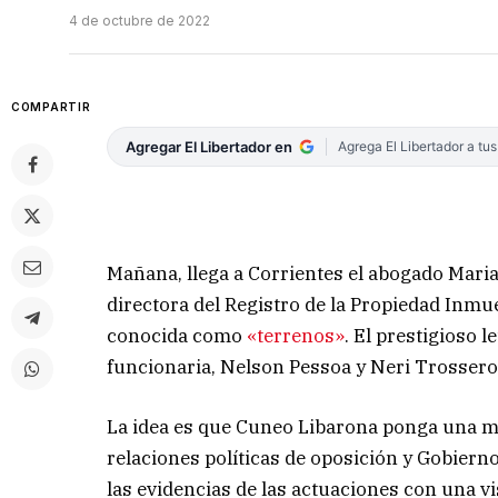
4 de octubre de 2022
COMPARTIR
Agregar El Libertador en
Agrega El Libertador a tu
Mañana, llega a Corrientes el abogado Mari
directora del Registro de la Propiedad Inmu
conocida como
«terrenos»
. El prestigioso 
funcionaria, Nelson Pessoa y Neri Trossero
La idea es que Cuneo Libarona ponga una mir
relaciones políticas de oposición y Gobiern
las evidencias de las actuaciones con una vi