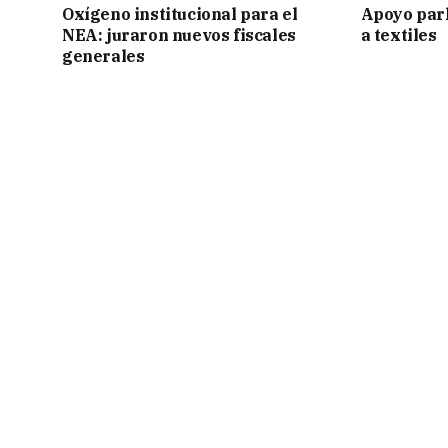
Oxígeno institucional para el
Apoyo par
NEA: juraron nuevos fiscales
a textiles
generales