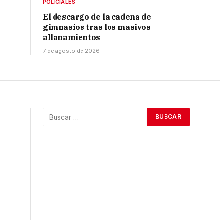
POLICIALES
El descargo de la cadena de
gimnasios tras los masivos
allanamientos
7 de agosto de 2026