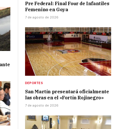
Pre Federal: Final Four de Infantiles
Femenino en Goya
7 de agosto de 2026
 ante
DEPORTES
San Martín presentará oficialmente
las obras en el «Fortín Rojinegro»
7 de agosto de 2026