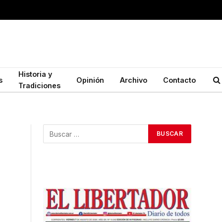
Historia y
s
Opinión
Archivo
Contacto
Tradiciones