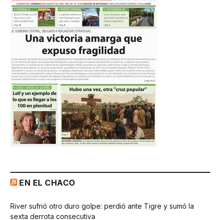
EN EL CHACO
River sufrió otro duro golpe: perdió ante Tigre y sumó la
sexta derrota consecutiva