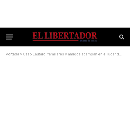
Portada
»
Caso Lautaro: familiares y amigos acampan en el lugar de la desaparición