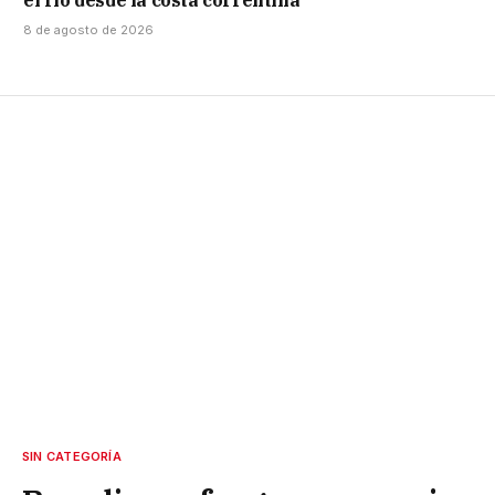
el río desde la costa correntina
8 de agosto de 2026
SIN CATEGORÍA