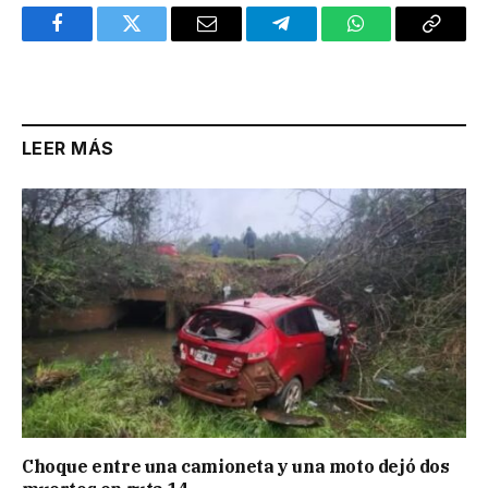
Facebook
Twitter
Email
Telegram
WhatsApp
Copy
Link
LEER MÁS
Choque entre una camioneta y una moto dejó dos