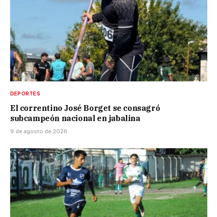
DEPORTES
El correntino José Borget se consagró
subcampeón nacional en jabalina
9 de agosto de 2026