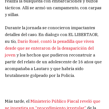
realiza la búsqueda con embarcaciones y buzos
tácticos. Allí se armó un campamento, con carpas
y sillas.
Durante la jornada se conocieron impactantes
detalles del caso. En dialogo con EL LIBERTAOR,
su tío,
Darío Rosé, contó la pesadilla que viven
desde que se enteraron de la desaparición del
joven
y los hechos que pudieron reconstruir a
partir del relato de un adolescente de 16 años que
acompañaba a Lautaro y que habría sido
brutalmente golpeado por la Policía.
Más tarde, el
Ministerio Público Fiscal reveló que
se investiga un “procedimiento irregular”
de la