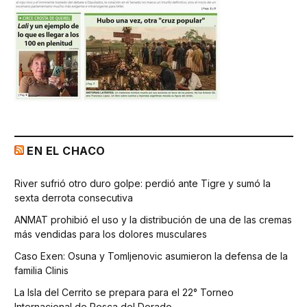
EN EL CHACO
River sufrió otro duro golpe: perdió ante Tigre y sumó la
sexta derrota consecutiva
ANMAT prohibió el uso y la distribución de una de las cremas
más vendidas para los dolores musculares
Caso Exen: Osuna y Tomljenovic asumieron la defensa de la
familia Clinis
La Isla del Cerrito se prepara para el 22° Torneo
Internacional de Pesca del Dorado