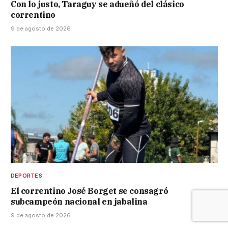
Con lo justo, Taraguy se adueñó del clásico
correntino
9 de agosto de 2026
DEPORTES
El correntino José Borget se consagró
subcampeón nacional en jabalina
9 de agosto de 2026