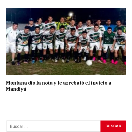
Montaña dio la nota y le arrebató el invicto a
Mandiyú