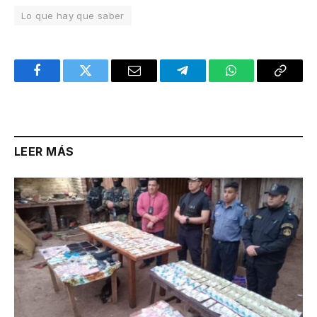
Lo que hay que saber
Facebook
Twitter
Email
Telegram
WhatsApp
Copy
Link
LEER MÁS