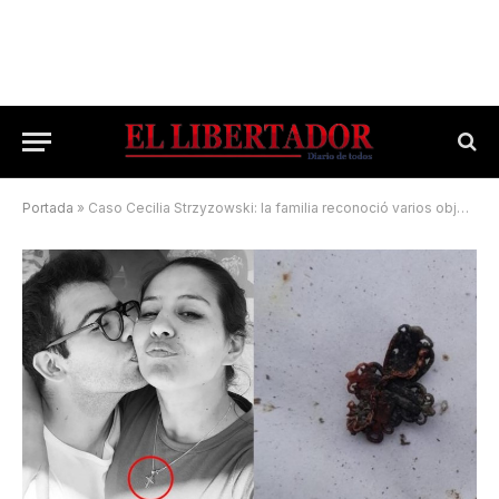
Portada
»
Caso Cecilia Strzyzowski: la familia reconoció varios objetos encontrados en la causa