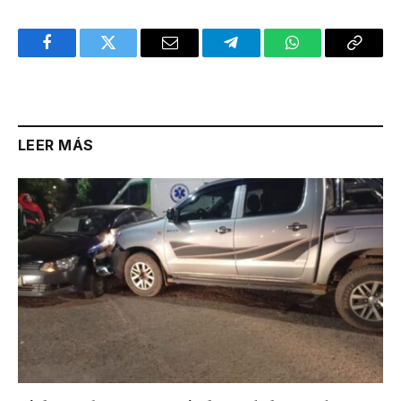
Facebook
Twitter
Email
Telegram
WhatsApp
Copy
Link
LEER MÁS