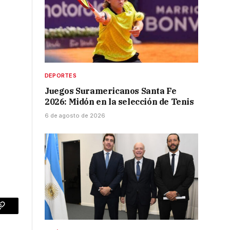
DEPORTES
Juegos Suramericanos Santa Fe
2026: Midón en la selección de Tenis
6 de agosto de 2026
p
Copy
Link