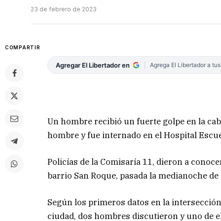
23 de febrero de 2023
COMPARTIR
Agregar El Libertador en
Agrega El Libertador a tu
Un hombre recibió un fuerte golpe en la ca
hombre y fue internado en el Hospital Escue
Policías de la Comisaría 11, dieron a conocer
barrio San Roque, pasada la medianoche d
Según los primeros datos en la intersección
ciudad, dos hombres discutieron y uno de el