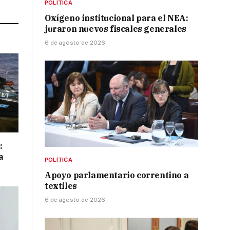
POLÍTICA
Oxígeno institucional para el NEA:
juraron nuevos fiscales generales
6 de agosto de 2026
:
a
POLÍTICA
Apoyo parlamentario correntino a
textiles
6 de agosto de 2026