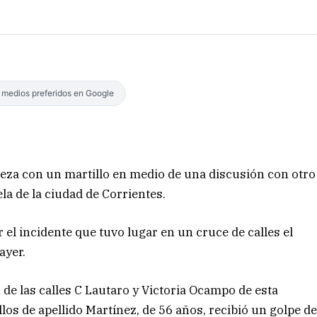
s medios preferidos en Google
beza con un martillo en medio de una discusión con otro
la de la ciudad de Corrientes.
 el incidente que tuvo lugar en un cruce de calles el
e ayer.
 de las calles C Lautaro y Victoria Ocampo de esta
los de apellido Martínez, de 56 años, recibió un golpe d