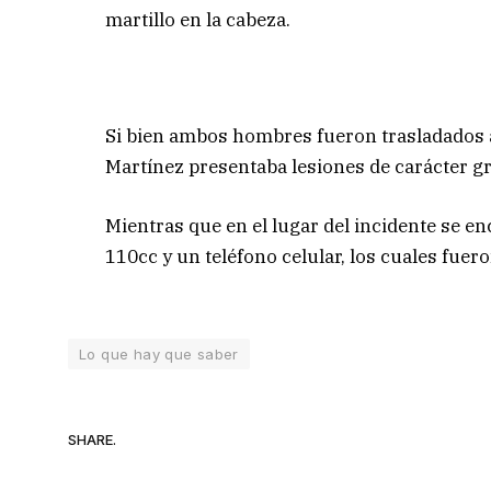
martillo en la cabeza.
Si bien ambos hombres fueron trasladados a
Martínez presentaba lesiones de carácter g
Mientras que en el lugar del incidente se e
110cc y un teléfono celular, los cuales fuer
Lo que hay que saber
SHARE.