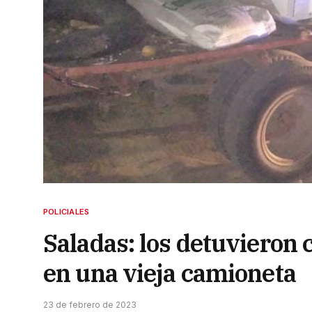
POLICIALES
Saladas: los detuvieron
en una vieja camioneta
23 de febrero de 2023