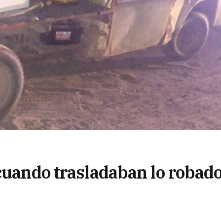
 cuando trasladaban lo robad