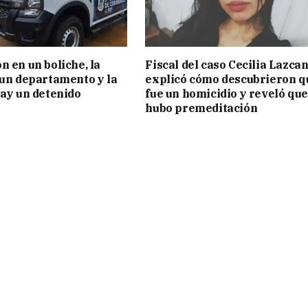
n en un boliche, la
Fiscal del caso Cecilia Lazca
 un departamento y la
explicó cómo descubrieron q
hay un detenido
fue un homicidio y reveló que
hubo premeditación