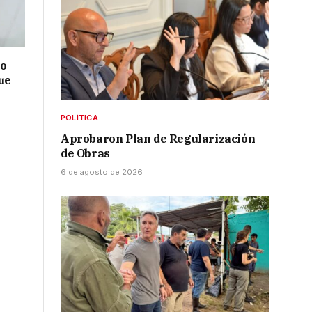
no
ue
POLÍTICA
Aprobaron Plan de Regularización
de Obras
6 de agosto de 2026