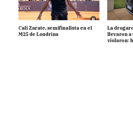
Cali Zarate, semifinalista en el
La drogaro
M25 de Londrina
llevaron a
violaron: 