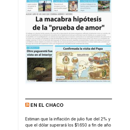
EN EL CHACO
Estiman que la inflación de julio fue del 2% y
que el dólar superará los $1.650 a fin de año