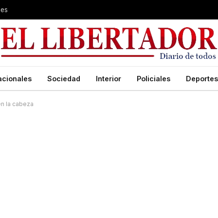
les
acionales
Sociedad
Interior
Policiales
Deportes
 en la cabeza