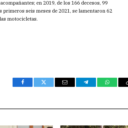
acompañantes; en 2019, de los 166 decesos, 99
los primeros seis meses de 2021, se lamentaron 62
las motocicletas.
Facebook
Twitter
Email
Telegram
WhatsAp