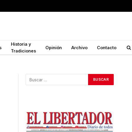
Historia y
s
Opinión
Archivo
Contacto
Tradiciones