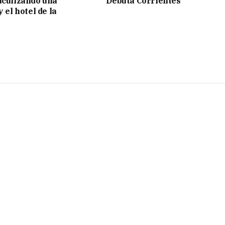
aculizando una
Debuta Corrientes
y el hotel de la