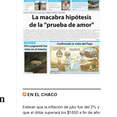
EN EL CHACO
an
Estiman que la inflación de julio fue del 2% y
que el dólar superará los $1.650 a fin de año