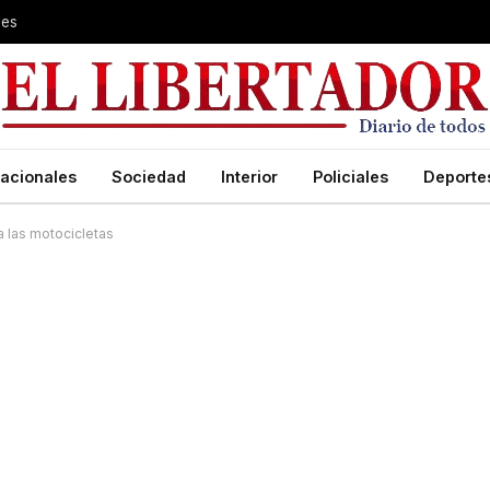
les
acionales
Sociedad
Interior
Policiales
Deporte
a las motocicletas