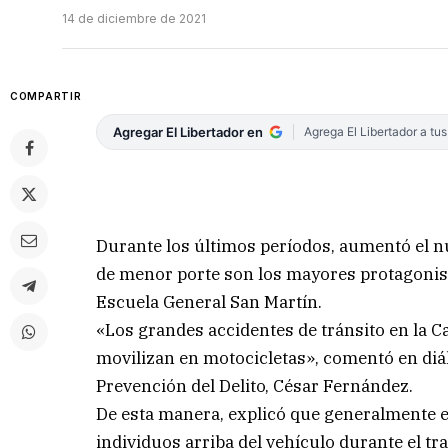
14 de diciembre de 2021
COMPARTIR
Agregar El Libertador en
Agrega El Libertador a tu
Durante los últimos períodos, aumentó el nú
de menor porte son los mayores protagonist
Escuela General San Martín.
«Los grandes accidentes de tránsito en la C
movilizan en motocicletas», comentó en diá
Prevención del Delito, César Fernández.
De esta manera, explicó que generalmente en
individuos arriba del vehículo durante el tr