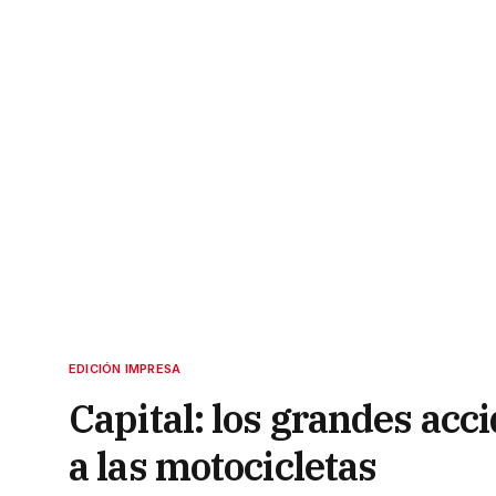
EDICIÓN IMPRESA
Capital: los grandes acc
a las motocicletas