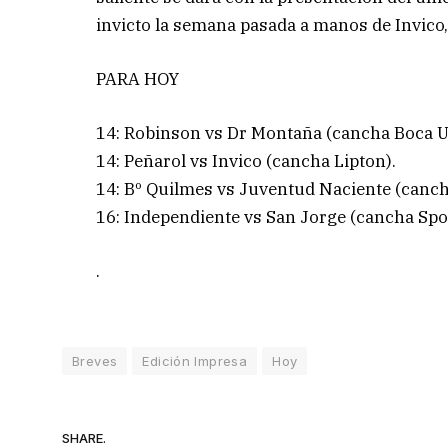
invicto la semana pasada a manos de Invico,
PARA HOY
14: Robinson vs Dr Montaña (cancha Boca U
14: Peñarol vs Invico (cancha Lipton).
14: Bº Quilmes vs Juventud Naciente (canch
16: Independiente vs San Jorge (cancha Spor
.
Breves
Edición Impresa
Hoy
SHARE.