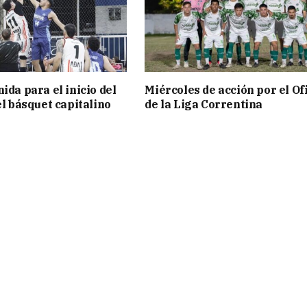
ida para el inicio del
Miércoles de acción por el Ofi
el básquet capitalino
de la Liga Correntina