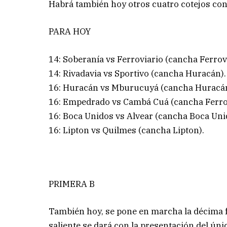
Habrá también hoy otros cuatro cotejos con 
PARA HOY
14: Soberanía vs Ferroviario (cancha Ferrovi
14: Rivadavia vs Sportivo (cancha Huracán).
16: Huracán vs Mburucuyá (cancha Huracán
16: Empedrado vs Cambá Cuá (cancha Ferrov
16: Boca Unidos vs Alvear (cancha Boca Uni
16: Lipton vs Quilmes (cancha Lipton).
PRIMERA B
También hoy, se pone en marcha la décima fe
saliente se dará con la presentación del úni