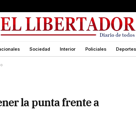
acionales
Sociedad
Interior
Policiales
Deportes
do
er la punta frente a