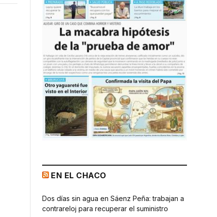
EN EL CHACO
Dos días sin agua en Sáenz Peña: trabajan a
contrareloj para recuperar el suministro