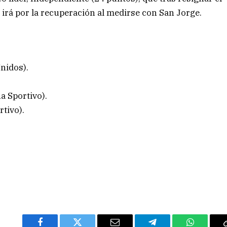
 irá por la recuperación al medirse con San Jorge.
nidos).
a Sportivo).
tivo).