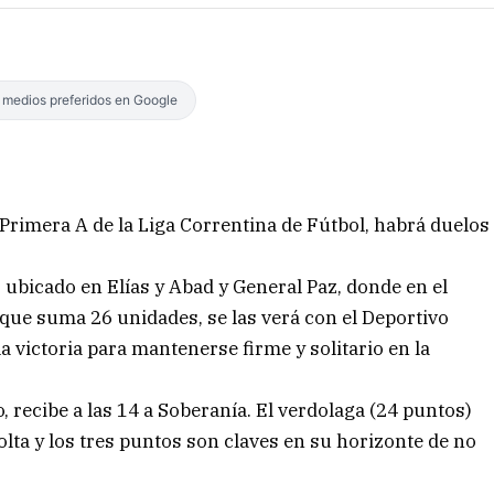
s medios preferidos en Google
 Primera A de la Liga Correntina de Fútbol, habrá duelos
, ubicado en Elías y Abad y General Paz, donde en el
 que suma 26 unidades, se las verá con el Deportivo
a victoria para mantenerse firme y solitario en la
o, recibe a las 14 a Soberanía. El verdolaga (24 puntos)
ta y los tres puntos son claves en su horizonte de no