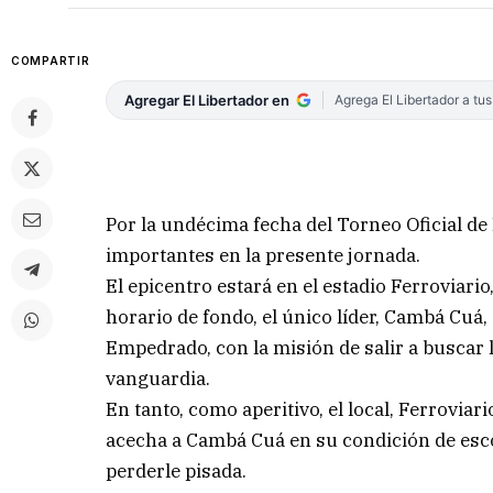
COMPARTIR
Agregar El Libertador en
Agrega El Libertador a tu
Por la undécima fecha del Torneo Oficial de
importantes en la presente jornada.
El epicentro estará en el estadio Ferroviario
horario de fondo, el único líder, Cambá Cuá,
Empedrado, con la misión de salir a buscar l
vanguardia.
En tanto, como aperitivo, el local, Ferroviari
acecha a Cambá Cuá en su condición de escol
perderle pisada.