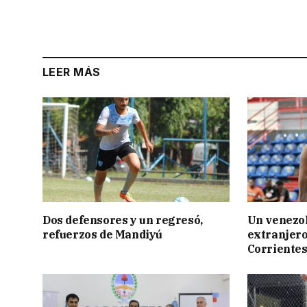
LEER MÁS
Dos defensores y un regresó,
Un venezol
refuerzos de Mandiyú
extranjero
Corriente