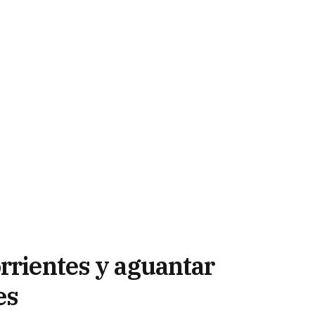
rrientes y aguantar
es