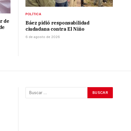
POLÍTICA
r de
Báez pidió responsabilidad
de
ciudadana contra El Niño
6 de agosto de 2026