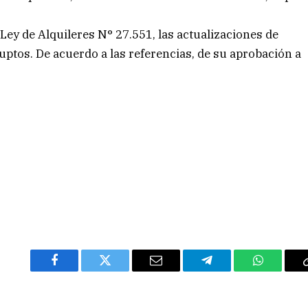
Ley de Alquileres N° 27.551, las actualizaciones de
ptos. De acuerdo a las referencias, de su aprobación a
Facebook
Twitter
Email
Telegram
WhatsAp