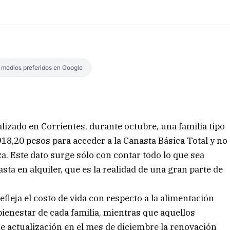
s medios preferidos en Google
alizado en Corrientes, durante octubre, una familia tipo
918,20 pesos para acceder a la Canasta Básica Total y no
a. Este dato surge sólo con contar todo lo que sea
sta en alquiler, que es la realidad de una gran parte de
fleja el costo de vida con respecto a la alimentación
 bienestar de cada familia, mientras que aquellos
ne actualización en el mes de diciembre la renovación