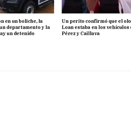
n en un boliche, la
Un perito confirmó que el olo
 un departamento y la
Loan estaba en los vehículos 
hay un detenido
Pérez y Caillava