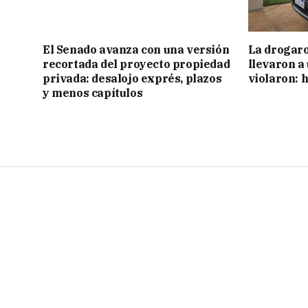
El Senado avanza con una versión
La drogaro
recortada del proyecto propiedad
llevaron a
privada: desalojo exprés, plazos
violaron: 
y menos capítulos