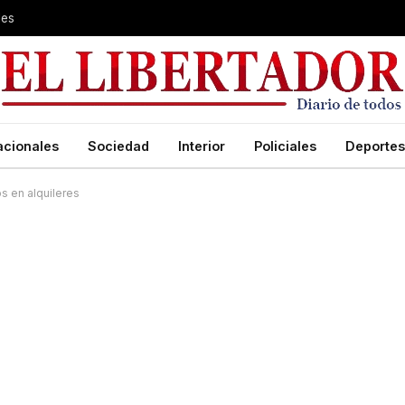
les
acionales
Sociedad
Interior
Policiales
Deportes
s en alquileres