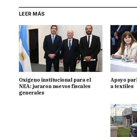
LEER MÁS
Oxígeno institucional para el
Apoyo par
NEA: juraron nuevos fiscales
a textiles
generales