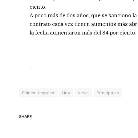
ciento.
A poco más de dos años, que se sancionó la 
contrato cada vez tienen aumentos más abru
la fecha aumentaron más del 84 por ciento.
.
Edición Impresa
Hoy
News
Principales
SHARE.