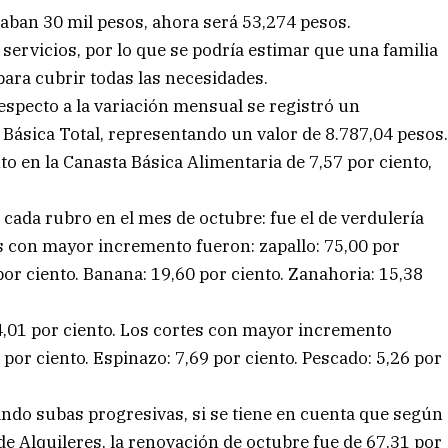
agaban 30 mil pesos, ahora será 53,274 pesos.
servicios, por lo que se podría estimar que una familia
ara cubrir todas las necesidades.
especto a la variación mensual se registró un
 Básica Total, representando un valor de 8.787,04 pesos
 en la Canasta Básica Alimentaria de 7,57 por ciento,
ada rubro en el mes de octubre: fue el de verdulería
s con mayor incremento fueron: zapallo: 75,00 por
 por ciento. Banana: 19,60 por ciento. Zanahoria: 15,38
 4,01 por ciento. Los cortes con mayor incremento
 por ciento. Espinazo: 7,69 por ciento. Pescado: 5,26 por
ando subas progresivas, si se tiene en cuenta que según
y de Alquileres, la renovación de octubre fue de 67,31 por