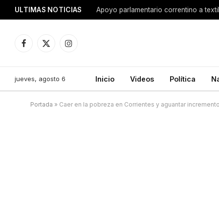
ULTIMAS NOTICIAS
Apoyo parlamentario correntino a texti
Facebook
X
Instagram
(Twitter)
jueves, agosto 6
Inicio
Videos
Política
N
Portada
»
Caer en la pobreza en Corrientes y aguantar incremento