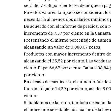
será del 77,58 por ciento, es decir que si p
En estos valores tampoco se consideran los 
necesitaría al menos dos salarios mínimos p
De acuerdo con el informe de precios, con r
incremento de 7,57 por ciento en la Canasta
Presentando el mismo porcentaje de aumento
alcanzando un valor de 3.888,07 pesos.
Productos con mayor incremento dentro de c
alcanzando el 25,52 por ciento. Las verdura
ciento. Papa: 66,67 por ciento. Batata: 38,84
por ciento.
En el caso de carnicería, el aumento fue de
fueron: hígado: 14,29 por ciento, asado: 8.00
ciento.
Si hablamos de la renta, también se están d
el índice que se estableció a partir de la Le