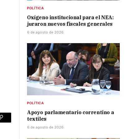
POLÍTICA
Oxígeno institucional para el NEA:
juraron nuevos fiscales generales
6 de agosto de 2026
POLÍTICA
Apoyo parlamentario correntino a
textiles
p
Copy
6 de agosto de 2026
Link