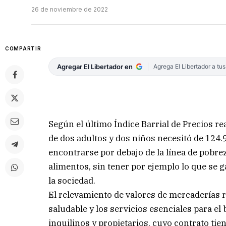
26 de noviembre de 2022
COMPARTIR
Agregar El Libertador en
Agrega El Libertador a tu
Según el último Índice Barrial de Precios re
de dos adultos y dos niños necesitó de 124.
encontrarse por debajo de la línea de pobrez
alimentos, sin tener por ejemplo lo que se ga
la sociedad.
El relevamiento de valores de mercaderías re
saludable y los servicios esenciales para el
inquilinos y propietarios, cuyo contrato tie