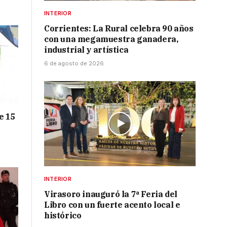
INTERIOR
Corrientes: La Rural celebra 90 años
con una megamuestra ganadera,
industrial y artística
6 de agosto de 2026
e 15
INTERIOR
Virasoro inauguró la 7ª Feria del
Libro con un fuerte acento local e
histórico