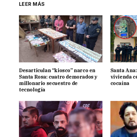
LEER MÁS
Desarticulan “kiosco” narco en
Santa Ana:
Santa Rosa: cuatro demorados y
vivienda c
millonario secuestro de
cocaína
tecnología