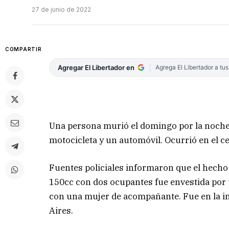
27 de junio de 2022
COMPARTIR
Agregar El Libertador en
Agrega El Libertador a tu
Una persona murió el domingo por la noche 
motocicleta y un automóvil. Ocurrió en el c
Fuentes policiales informaron que el hecho
150cc con dos ocupantes fue envestida por
con una mujer de acompañante. Fue en la in
Aires.