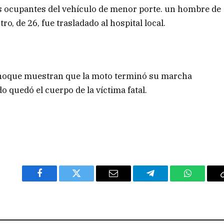
s ocupantes del vehículo de menor porte. un hombre de
ro, de 26, fue trasladado al hospital local.
choque muestran que la moto terminó su marcha
o quedó el cuerpo de la víctima fatal.
Facebook
Twitter
Email
Telegram
WhatsAp