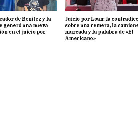
eador de Benítez y la
Juicio por Loan: la contradic
e generó una nueva
sobre una remera, la camion
ón en el juicio por
marcada y la palabra de «El
Americano»