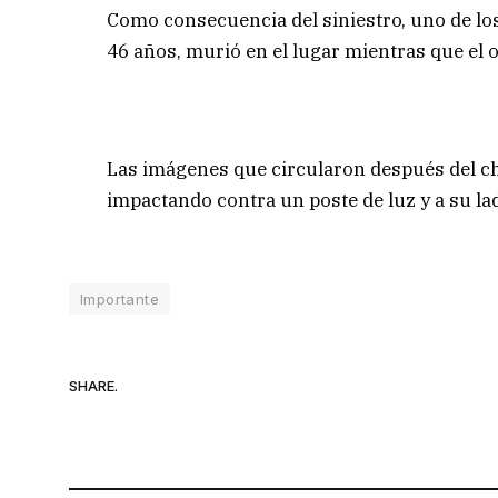
Como consecuencia del siniestro, uno de lo
46 años, murió en el lugar mientras que el ot
Las imágenes que circularon después del 
impactando contra un poste de luz y a su lad
Importante
SHARE.