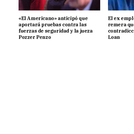
«El Americano» anticipó que
El ex empl
aportará pruebas contra las
remera qu
fuerzas de seguridad y la jueza
contradicci
Pozzer Penzo
Loan