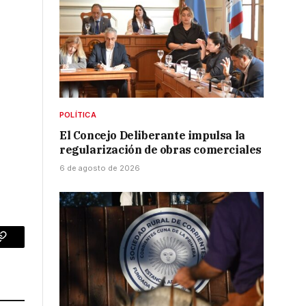
POLÍTICA
El Concejo Deliberante impulsa la
regularización de obras comerciales
6 de agosto de 2026
p
Copy
Link