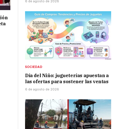
6 de agosto de 2026
ción
eta
SOCIEDAD
Día del Niño: jugueterías apuestan a
las ofertas para sostener las ventas
6 de agosto de 2026