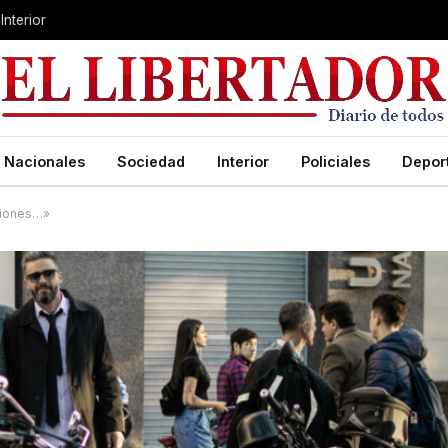
Interior
Nacionales
Sociedad
Interior
Policiales
Depor
ciones…»