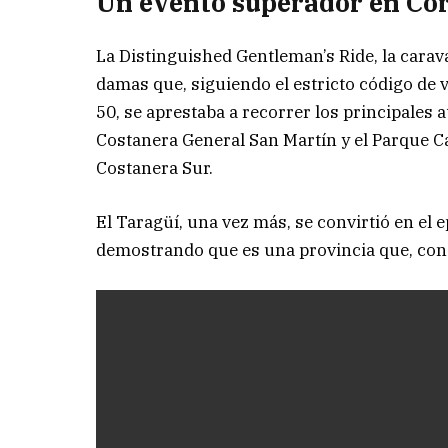
Un evento superador en Cor
La Distinguished Gentleman’s Ride, la carav
damas que, siguiendo el estricto código de 
50, se aprestaba a recorrer los principales a
Costanera General San Martín y el Parque Ca
Costanera Sur.
El Taragüí, una vez más, se convirtió en el e
demostrando que es una provincia que, con 