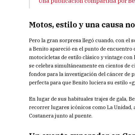
Una publicación compartida por B
Motos, estilo y una causa n
Pero la gran sorpresa llegó cuando, con el 
a Benito apareció en el punto de encuentro 
motocicletas de estilo clásico y vintage con
se celebra simultáneamente en cientos de c
fondos para la investigación del cáncer de p
perfecta para que Benito luciera su estilo 
En lugar de sus habituales trajes de gala, 
recorrer lugares icónicos como La Unidad, ap
Costanera junto al puente.