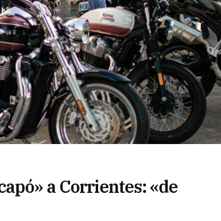
capó» a Corrientes: «de