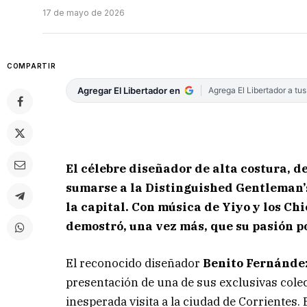
17 de mayo de 2026
COMPARTIR
Agregar El Libertador en
Agrega El Libertador a tu
El célebre diseñador de alta costura, d
sumarse a la Distinguished Gentleman’s
la capital. Con música de Yiyo y los Chi
demostró, una vez más, que su pasión por
El reconocido diseñador
Benito Fernánde
presentación de una de sus exclusivas cole
inesperada visita a la ciudad de Corrientes. 