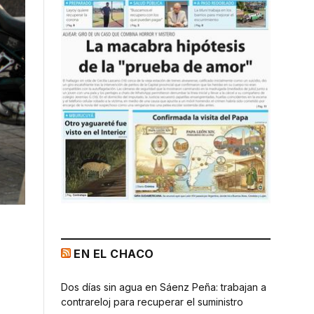
EN EL CHACO
Dos días sin agua en Sáenz Peña: trabajan a
contrareloj para recuperar el suministro