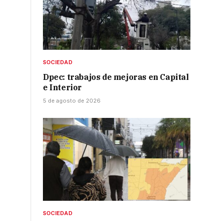
SOCIEDAD
Dpec: trabajos de mejoras en Capital
e Interior
5 de agosto de 2026
SOCIEDAD