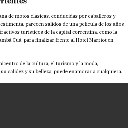
rientes
ana de motos clásicas, conducidas por caballeros y
vestimenta, parecen salidos de una película de los años
tractivos turísticos de la capital correntina, como la
mbá Cuá, para finalizar frente al Hotel Marriot en
picentro de la cultura, el turismo y la moda,
su calidez y su belleza, puede enamorar a cualquiera.