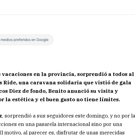
s medios preferidos en Google
e vacaciones en la provincia, sorprendió a todos al
 Ride, una caravana solidaria que vistió de gala
cos Diez de fondo, Benito anunció su visita y
 la estética y el buen gusto no tiene límites.
z
, sorprendió a sus seguidores este domingo, y no por l
cciones en una pasarela internacional sino por una
El motivo, al parecer es, disfrutar de unas merecidas