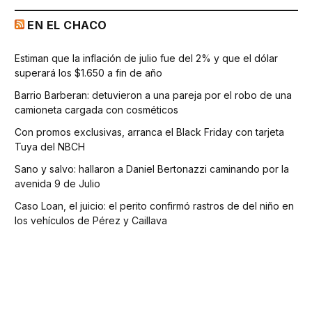
EN EL CHACO
Estiman que la inflación de julio fue del 2% y que el dólar
superará los $1.650 a fin de año
Barrio Barberan: detuvieron a una pareja por el robo de una
camioneta cargada con cosméticos
Con promos exclusivas, arranca el Black Friday con tarjeta
Tuya del NBCH
Sano y salvo: hallaron a Daniel Bertonazzi caminando por la
avenida 9 de Julio
Caso Loan, el juicio: el perito confirmó rastros de del niño en
los vehículos de Pérez y Caillava