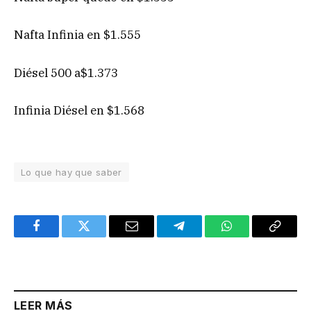
Nafta Infinia en $1.555
Diésel 500 a$1.373
Infinia Diésel en $1.568
Lo que hay que saber
Facebook
Twitter
Email
Telegram
WhatsApp
Copy
Link
LEER MÁS