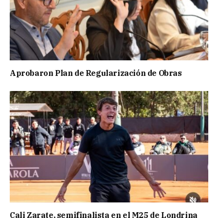
Aprobaron Plan de Regularización de Obras
Cali Zarate, semifinalista en el M25 de Londrina