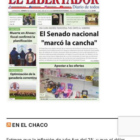
EN EL CHACO
Estiman que la inflación de julio fue del 2% y que el dólar