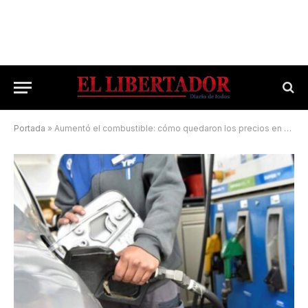
Portada
»
Aumentó el combustible: cómo quedaron los precios en Corrientes