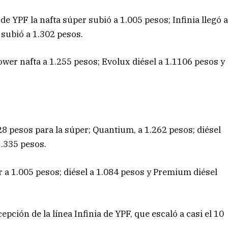
de YPF la nafta súper subió a 1.005 pesos; Infinia llegó 
a subió a 1.302 pesos.
Power nafta a 1.255 pesos; Evolux diésel a 1.1106 pesos y
028 pesos para la súper; Quantium, a 1.262 pesos; diésel
1.335 pesos.
r a 1.005 pesos; diésel a 1.084 pesos y Premium diésel
epción de la línea Infinia de YPF, que escaló a casi el 10