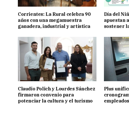
Corrientes: La Rural celebra 90
Día del Ni
años con una megamuestra
apuestan a
ganadera, industrial y artística
sostener l
Claudio Polich y Lourdes Sánchez
Plus unific
firmaron convenio para
cronogram
potenciar la cultura y el turismo
empleados