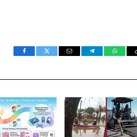
Facebook
Twitter
Email
Telegram
WhatsAp