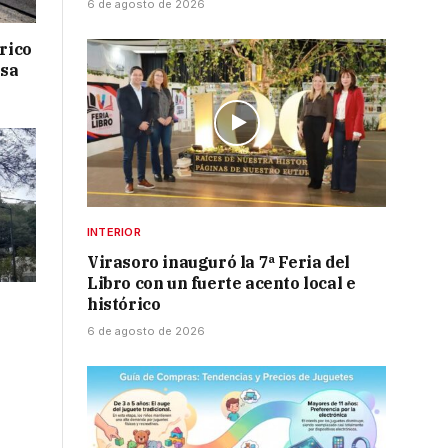
6 de agosto de 2026
drico
isa
INTERIOR
Virasoro inauguró la 7ª Feria del
Libro con un fuerte acento local e
histórico
6 de agosto de 2026