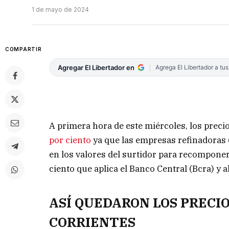
1 de mayo de 2024
COMPARTIR
Agregar El Libertador en
Agrega El Libertador a tu
A primera hora de este miércoles, los preci
por ciento
ya que las empresas refinadoras 
en los valores del surtidor para recomponer
ciento que aplica el Banco Central (Bcra) y a
ASÍ QUEDARON LOS PRECI
CORRIENTES