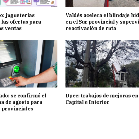
ño: jugueterías
Valdés acelera el blindaje hí
 las ofertas para
en el Sur provincial y superv
as ventas
reactivación de ruta
ado: se confirmó el
Dpec: trabajos de mejoras en
a de agosto para
Capital e Interior
 provinciales