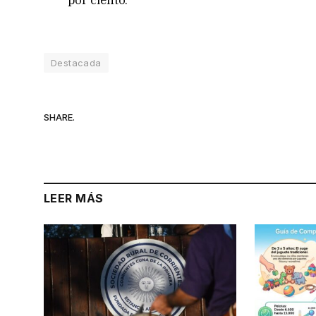
Destacada
SHARE.
LEER MÁS