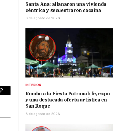
Santa Ana: allanaron una vivienda
céntrica y secuestraron cocaína
6 de agosto de 2026
INTERIOR
Rumbo a la Fiesta Patronal: fe, expo
p
Copy
y una destacada oferta artística en
Link
San Roque
6 de agosto de 2026