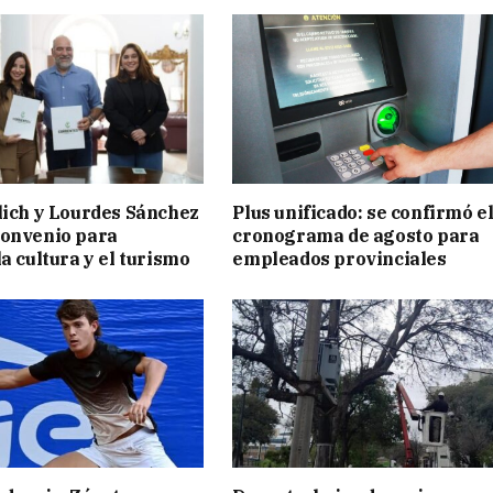
lich y Lourdes Sánchez
Plus unificado: se confirmó e
convenio para
cronograma de agosto para
a cultura y el turismo
empleados provinciales