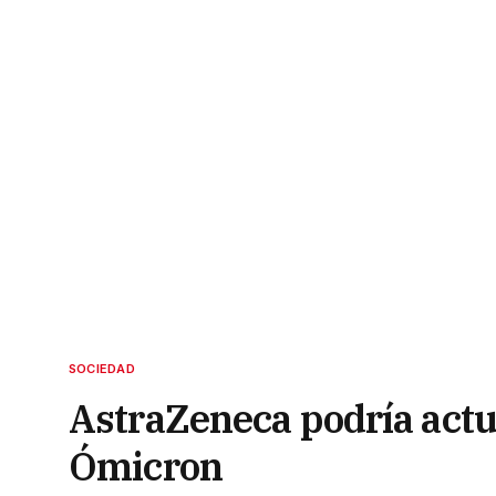
SOCIEDAD
AstraZeneca podría actu
Ómicron