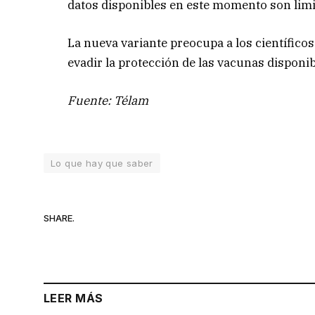
datos disponibles en este momento son limit
La nueva variante preocupa a los científic
evadir la protección de las vacunas disponib
Fuente: Télam
Lo que hay que saber
SHARE.
LEER MÁS