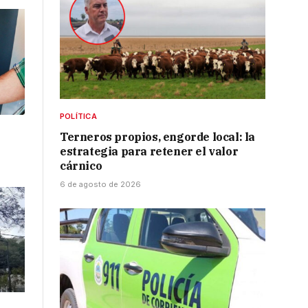
POLÍTICA
l
Terneros propios, engorde local: la
estrategia para retener el valor
cárnico
6 de agosto de 2026