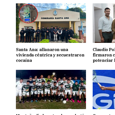
Santa Ana: allanaron una
Claudio Po
vivienda céntrica y secuestraron
firmaron 
cocaína
potenciar l