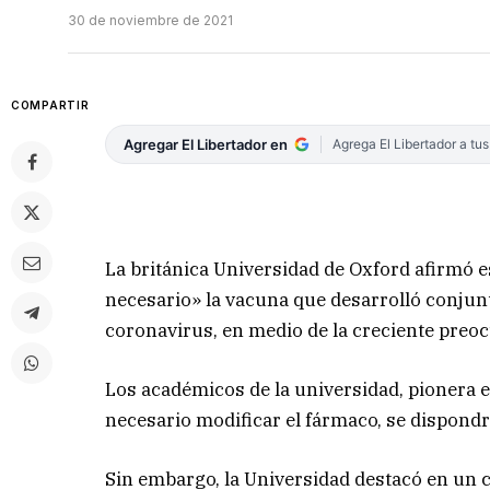
30 de noviembre de 2021
COMPARTIR
Agregar El Libertador en
Agrega El Libertador a tu
La británica Universidad de Oxford afirmó 
necesario» la vacuna que desarrolló conjun
coronavirus, en medio de la creciente preo
Los académicos de la universidad, pionera e
necesario modificar el fármaco, se dispondr
Sin embargo, la Universidad destacó en un 