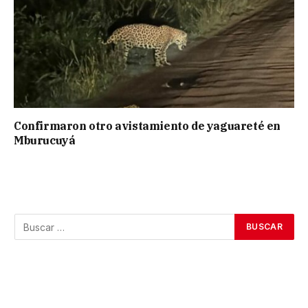
Confirmaron otro avistamiento de yaguareté en
Mburucuyá