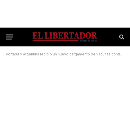
Portada
»
Argentina recibió un nuevo cargamento de vacunas contra el Covid-19