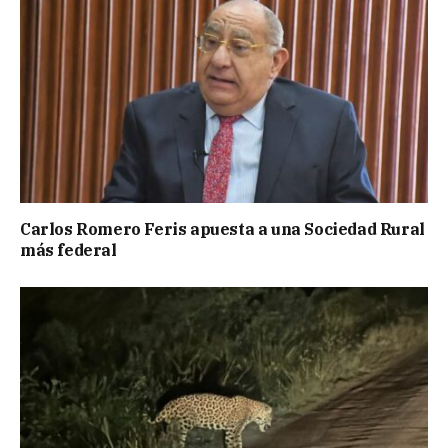
Carlos Romero Feris apuesta a una Sociedad Rural
más federal