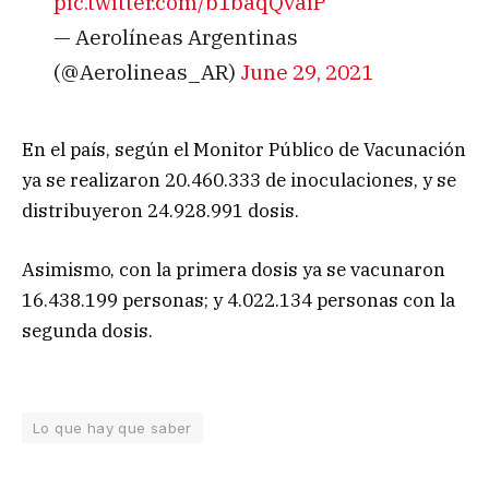
pic.twitter.com/b1baqQvaiP
— Aerolíneas Argentinas
(@Aerolineas_AR)
June 29, 2021
En el país, según el Monitor Público de Vacunación
ya se realizaron 20.460.333 de inoculaciones, y se
distribuyeron 24.928.991 dosis.
Asimismo, con la primera dosis ya se vacunaron
16.438.199 personas; y 4.022.134 personas con la
segunda dosis.
Lo que hay que saber