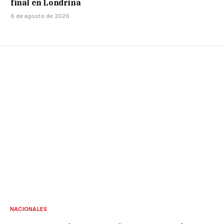
final en Londrina
6 de agosto de 2026
NACIONALES