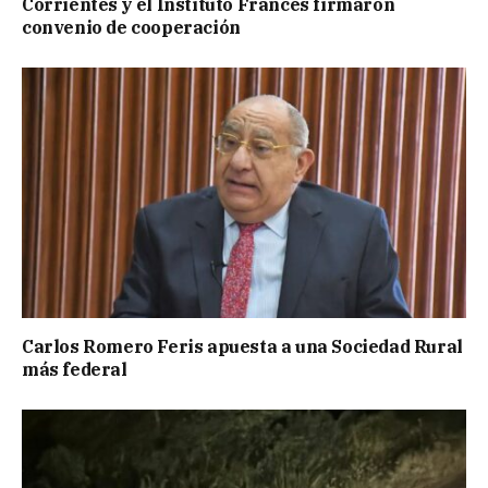
Corrientes y el Instituto Francés firmaron
convenio de cooperación
Carlos Romero Feris apuesta a una Sociedad Rural
más federal