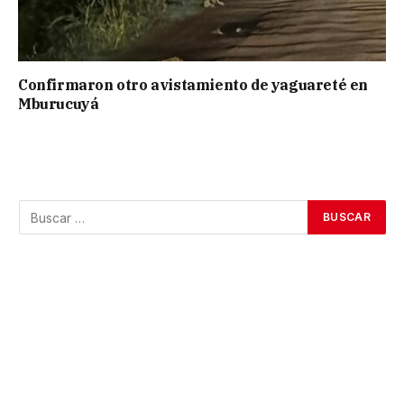
Confirmaron otro avistamiento de yaguareté en
Mburucuyá