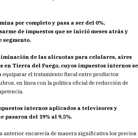
mina por completo y pasa a ser del 0%,
arme de impuestos que se inició meses atrás y
te segmento.
iminación de las alícuotas para celulares, aires
s en Tierra del Fuego, cuyos impuestos internos s
 equiparar el tratamiento fiscal entre productos
ros, en línea con la política oficial de reducción de
mpetencia.
mpuestos internos aplicados a televisores y
e pasaron del 19% al 9,5%.
 anterior encarecía de manera significativa los precios