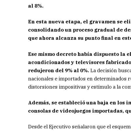
al 8%.
En esta nueva etapa, el gravamen se eli
consolidando un proceso gradual de des
que ahora alcanza su punto final en es
Ese mismo decreto había dispuesto la el
acondicionados y televisores fabricado
redujeron del 9% al 0%.
La decisión busca
nacionales e importados en determinados rub
distorsiones impositivas y estímulo a la co
Además, se estableció una baja en los i
consolas de videojuegos importadas, qu
Desde el Ejecutivo señalaron que el esquema