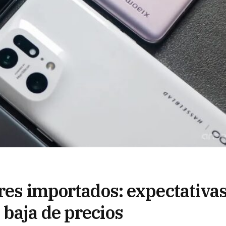
ares importados: expectativa
baja de precios