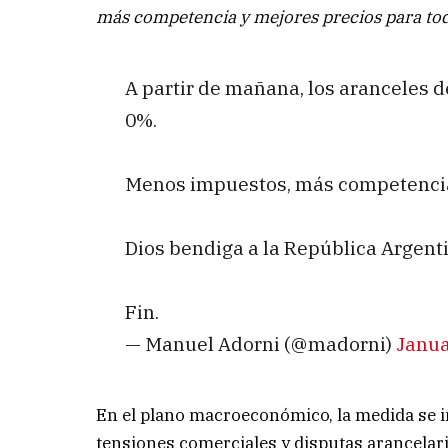
más competencia y mejores precios para tod
A partir de mañana, los aranceles d
0%.
Menos impuestos, más competencia 
Dios bendiga a la República Argent
Fin.
— Manuel Adorni (@madorni)
Janua
En el plano macroeconómico, la medida se 
tensiones comerciales y disputas arancelar