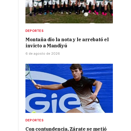
DEPORTES
Montaña dio la nota y le arrebató el
invicto a Mandiyú
6 de agosto de 2026
DEPORTES
Con contundencia, Zárate se metió