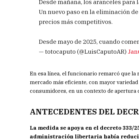
Desde mañana, los aranceles para l
Un nuevo paso en la eliminación de
precios más competitivos.
Desde mayo de 2025, cuando comenz
— totocaputo (@LuisCaputoAR)
Jan
En esa línea, el funcionario remarcó que la 
mercado más eficiente, con mayor variedad
consumidores, en un contexto de apertura c
ANTECEDENTES DEL DECR
La medida se apoya en el decreto 333/25
administración libertaria había reduci