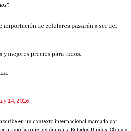
os”.
e importación de celulares pasarán a ser del
y mejores precios para todos.
ina.
ry 14, 2026
inscribe en un contexto internacional marcado por
ias, como las que involucran a Estados Unidos, China y