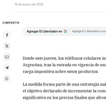
15 de enero de 2026
COMPARTIR
Agregar El Libertador en
Agrega El Libertador a tu
Desde este jueves, los teléfonos celulares 
Argentina, tras la entrada en vigencia de un
carga impositiva sobre estos productos.
La medida forma parte de una estrategia más
el objetivo declarado de incrementar la com
significativa en los precios finales que afr