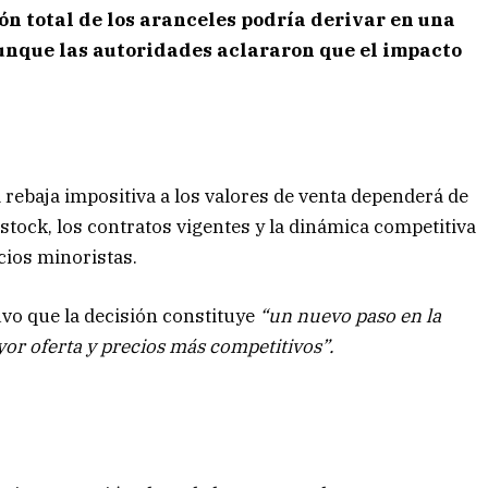
ón total de los aranceles podría derivar en una
unque las autoridades aclararon que el impacto
 rebaja impositiva a los valores de venta dependerá de
stock, los contratos vigentes y la dinámica competitiva
cios minoristas.
uvo que la decisión constituye
“un nuevo paso en la
or oferta y precios más competitivos”.