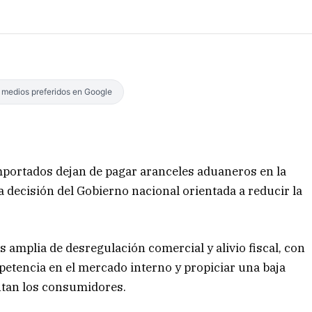
s medios preferidos en Google
importados dejan de pagar aranceles aduaneros en la
a decisión del Gobierno nacional orientada a reducir la
 amplia de desregulación comercial y alivio fiscal, con
petencia en el mercado interno y propiciar una baja
ontan los consumidores.