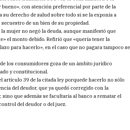
 bueno», con atención preferencial por parte de la
a su derecho de salud sobre todo si se la exponía a
 secuestro de un bien de su propiedad.
 la mujer no negó la deuda, aunque manifestó que
e» el monto debido. Refirió que «quería tener la
lazo para hacerlo», en el caso que no pagara tampoco s
o de los consumidores goza de un ámbito jurídico
ado y constitucional.
l artículo 39 de la citada ley porquede hacerlo no sólo
encia del deudor, que ya quedó corregido con la
r, sino que además se facultaría al banco a rematar el
ontrol del deudor o del juez.