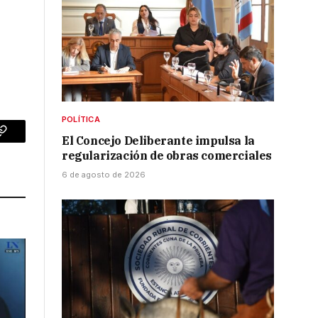
POLÍTICA
El Concejo Deliberante impulsa la
p
Copy
regularización de obras comerciales
Link
6 de agosto de 2026