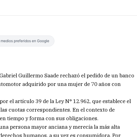
s medios preferidos en Google
, Gabriel Guillermo Saade rechazó el pedido de un banco
automotor adquirido por una mujer de 70 años con
or el artículo 39 de la Ley N° 12.962, que establece el
las cuotas correspondientes. En el contexto de
n tiempo y forma con sus obligaciones.
 una persona mayor anciana y merecía la más alta
 derechos humanos, a su vez es consumidora. Por