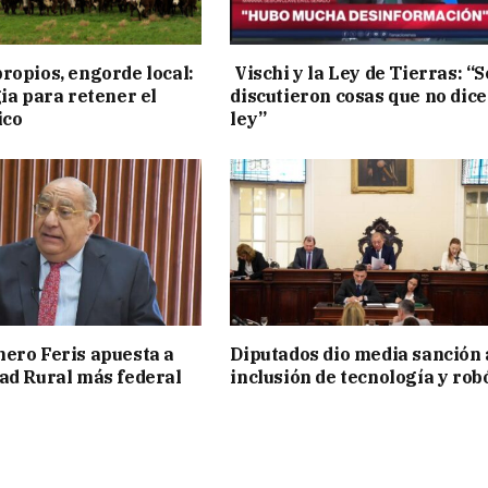
ropios, engorde local:
Vischi y la Ley de Tierras: “S
gia para retener el
discutieron cosas que no dice
ico
ley”
ero Feris apuesta a
Diputados dio media sanción 
ad Rural más federal
inclusión de tecnología y rob