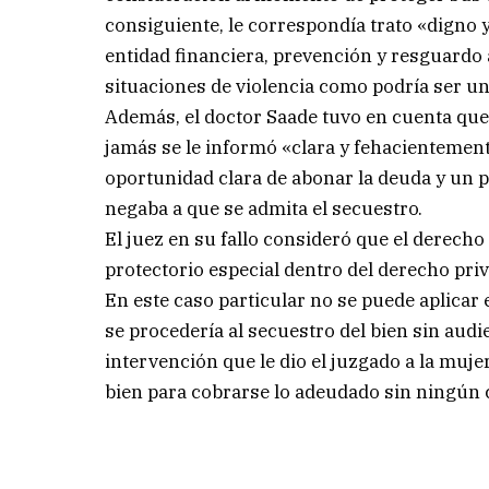
consiguiente, le correspondía trato «digno y
entidad financiera, prevención y resguardo 
situaciones de violencia como podría ser un
Además, el doctor Saade tuvo en cuenta que
jamás se le informó «clara y fehacientement
oportunidad clara de abonar la deuda y un p
negaba a que se admita el secuestro.
El juez en su fallo consideró que el derech
protectorio especial dentro del derecho priv
En este caso particular no se puede aplicar e
se procedería al secuestro del bien sin audi
intervención que le dio el juzgado a la muje
bien para cobrarse lo adeudado sin ningún c