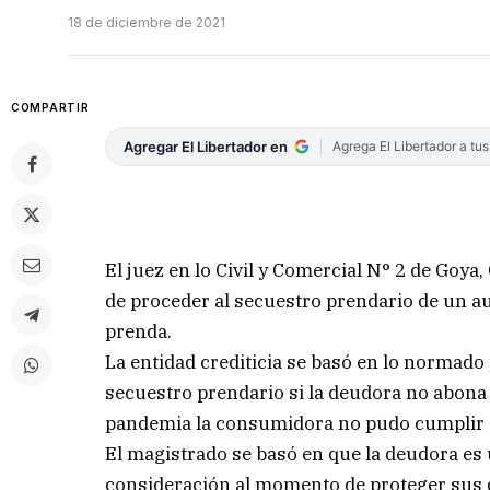
18 de diciembre de 2021
COMPARTIR
Agregar El Libertador en
Agrega El Libertador a tu
El juez en lo Civil y Comercial N° 2 de Goya
de proceder al secuestro prendario de un 
prenda.
La entidad crediticia se basó en lo normado p
secuestro prendario si la deudora no abona 
pandemia la consumidora no pudo cumplir e
El magistrado se basó en que la deudora es
consideración al momento de proteger sus