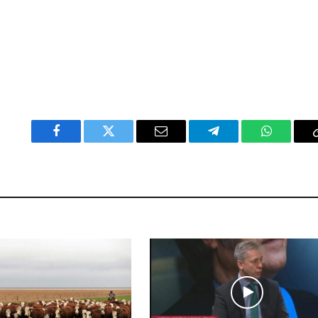
Facebook
Twitter
Email
Telegram
WhatsAp