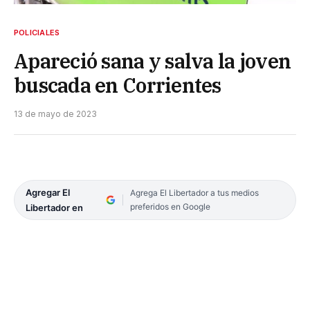
POLICIALES
Apareció sana y salva la joven
buscada en Corrientes
13 de mayo de 2023
Agregar El
Agrega El Libertador a tus medios
preferidos en Google
Libertador en