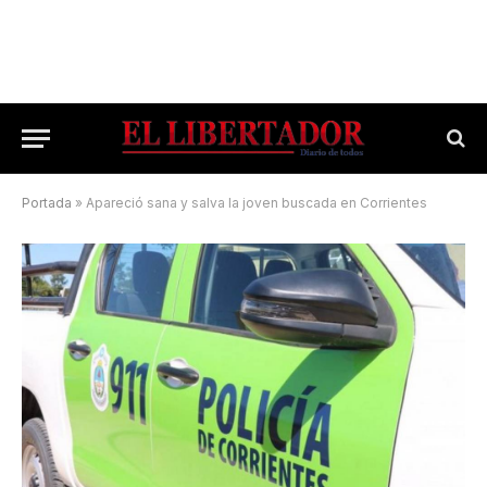
Portada
»
Apareció sana y salva la joven buscada en Corrientes