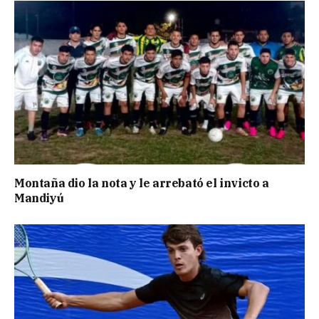
Montaña dio la nota y le arrebató el invicto a
Mandiyú