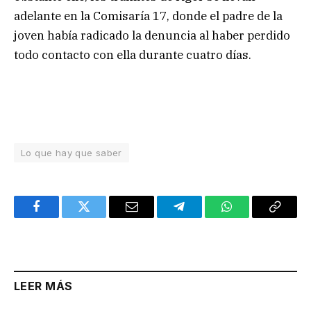
adelante en la Comisaría 17, donde el padre de la
joven había radicado la denuncia al haber perdido
todo contacto con ella durante cuatro días.
Lo que hay que saber
Facebook
Twitter
Email
Telegram
WhatsApp
Copy
Link
LEER MÁS