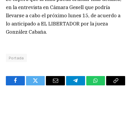
en la entrevista en Cámara Gesell que podría
llevarse a cabo el próximo lunes 15, de acuerdo a
lo anticipado a EL LIBERTADOR por la jueza
González Cabaña.
Portada
Facebook
Twitter
Email
Telegram
WhatsApp
Copy
Link