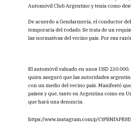
Automóvil Club Argentino y tenía como dest
De acuerdo a Gendarmería, el conductor del
temporaria del rodado. Se trata de un requi
las normativas del vecino país. Por esa razó
El automóvil valuado en unos USD 250.000, 
quien aseguró que las autoridades argentina
con un medio del vecino país. Manifestó qu
países y que, tanto en Argentina como en Ur
que hará una denuncia.
https://www.instagram.com/p/CtPBNfAPE8f