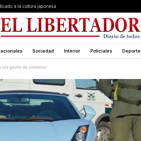
dicado a la cultura japonesa
acionales
Sociedad
Interior
Policiales
Deporte
 una gavilla de coimeros”