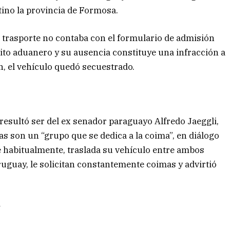
ino la provincia de Formosa.
 trasporte no contaba con el formulario de admisión
sito aduanero y su ausencia constituye una infracción a
n, el vehículo quedó secuestrado.
resultó ser del ex senador paraguayo Alfredo Jaeggli,
s son un “grupo que se dedica a la coima”, en diálogo
e habitualmente, traslada su vehículo entre ambos
uguay, le solicitan constantemente coimas y advirtió
/