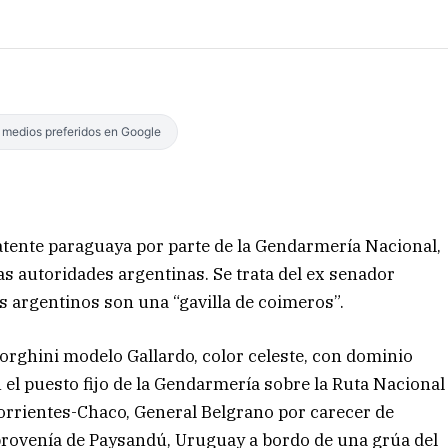
s medios preferidos en Google
tente paraguaya por parte de la Gendarmería Nacional,
as autoridades argentinas. Se trata del ex senador
os argentinos son una “gavilla de coimeros”.
borghini modelo Gallardo, color celeste, con dominio
 el puesto fijo de la Gendarmería sobre la Ruta Nacional
Corrientes-Chaco, General Belgrano por carecer de
provenía de Paysandú, Uruguay a bordo de una grúa del