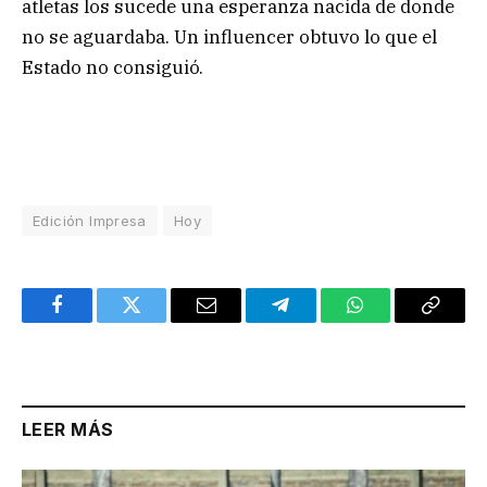
atletas los sucede una esperanza nacida de donde
no se aguardaba. Un influencer obtuvo lo que el
Estado no consiguió.
Edición Impresa
Hoy
Facebook
Twitter
Email
Telegram
WhatsApp
Copy
Link
LEER MÁS