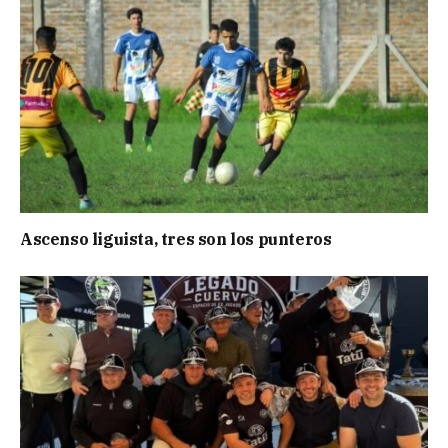
Ascenso liguista, tres son los punteros