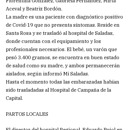
Florentina González, Gabriela Fernández, Mirta
Aceval y Beatriz Bordón.
La madre es una paciente con diagnóstico positivo
de Covid-19 que no presenta síntomas. Reside en
Santa Rosa y se trasladó al hospital de Saladas,
donde cuentan con el equipamiento y los
profesionales necesarios. El bebé, un varón que
pesó 3.400 gramos, se encuentra en buen estado
de salud como su madre, y ambos permanecerán
aislados, según informó Mi Saladas.
Hasta el momento todas las embarazadas habían
sido trasladadas al Hospital de Campaña de la
Capital.
PARTOS LOCALES
El director del hospital Regional, Eduardo Pujol en