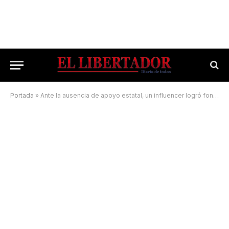
Portada
»
Ante la ausencia de apoyo estatal, un influencer logró fondos para atletas