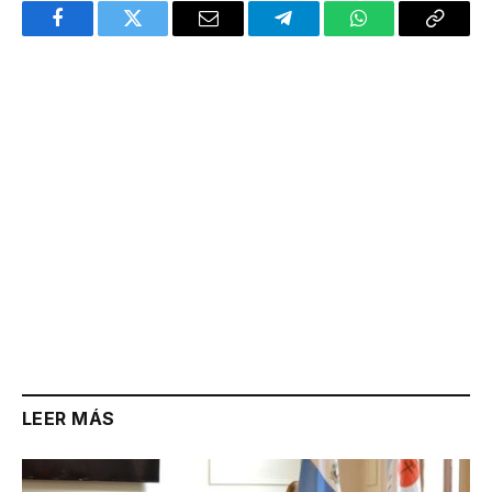
Facebook
Twitter
Email
Telegram
WhatsApp
Copy
Link
LEER MÁS