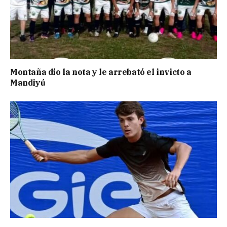
Montaña dio la nota y le arrebató el invicto a
Mandiyú