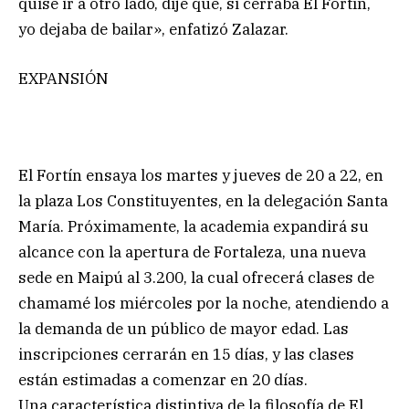
quise ir a otro lado, dije que, si cerraba El Fortín,
yo dejaba de bailar», enfatizó Zalazar.
EXPANSIÓN
El Fortín ensaya los martes y jueves de 20 a 22, en
la plaza Los Constituyentes, en la delegación Santa
María. Próximamente, la academia expandirá su
alcance con la apertura de Fortaleza, una nueva
sede en Maipú al 3.200, la cual ofrecerá clases de
chamamé los miércoles por la noche, atendiendo a
la demanda de un público de mayor edad. Las
inscripciones cerrarán en 15 días, y las clases
están estimadas a comenzar en 20 días.
Una característica distintiva de la filosofía de El