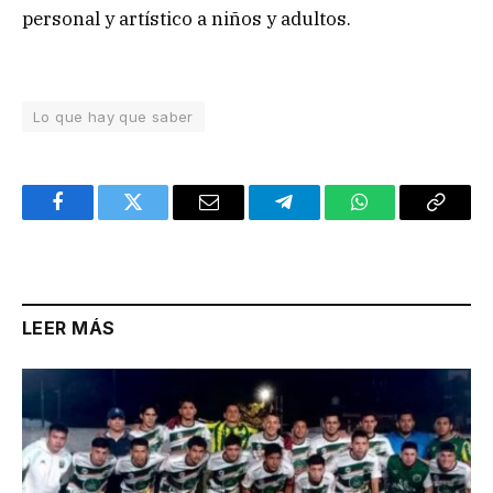
personal y artístico a niños y adultos.
Lo que hay que saber
Facebook
Twitter
Email
Telegram
WhatsApp
Copy
Link
LEER MÁS