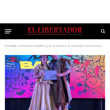
Portada
»
Amor por el baile y por la música: la vocación como motor de la vida