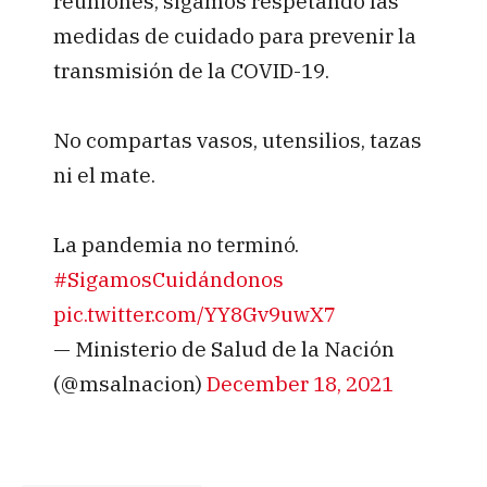
reuniones, sigamos respetando las
medidas de cuidado para prevenir la
transmisión de la COVID-19.
No compartas vasos, utensilios, tazas
ni el mate.
La pandemia no terminó.
#SigamosCuidándonos
pic.twitter.com/YY8Gv9uwX7
— Ministerio de Salud de la Nación
(@msalnacion)
December 18, 2021