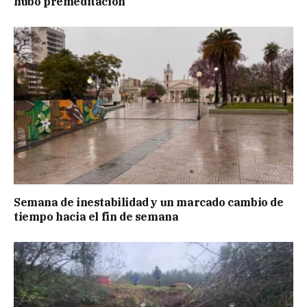
hubo premeditación
Semana de inestabilidad y un marcado cambio de
tiempo hacia el fin de semana