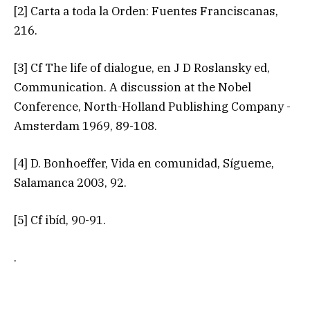
[2] Carta a toda la Orden: Fuentes Franciscanas,
216.
[3] Cf The life of dialogue, en J D Roslansky ed,
Communication. A discussion at the Nobel
Conference, North-Holland Publishing Company -
Amsterdam 1969, 89-108.
[4] D. Bonhoeffer, Vida en comunidad, Sígueme,
Salamanca 2003, 92.
[5] Cf ibíd, 90-91.
.