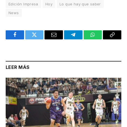
Edición Impresa
Hoy
Lo que hay que saber
News
Facebook
Twitter
Email
Telegram
WhatsApp
Copy
Link
LEER MÁS