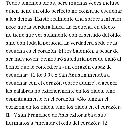
Todos tenemos oídos, pero muchas veces incluso
quien tiene un oído perfecto no consigue escuchar
a los demás. Existe realmente una sordera interior
peor que la sordera física. La escucha, en efecto,
no tiene que ver solamente con el sentido del oído,
sino con toda la persona. La verdadera sede de la
escucha es el corazón. El rey Salomón, a pesar de
ser muy joven, demostró sabiduría porque pidió al
Señor que le concediera «un corazón capaz de
escuchar» (1 Re 3,9). Y San Agustín invitaba a
escuchar con el corazón (corde audire), a acoger
las palabras no exteriormente en los oídos, sino
espiritualmente en el corazón: «No tengan el
corazón en los oídos, sino los oídos en el corazón»
[1]. Y san Francisco de Asís exhortaba a sus
hermanos a «inclinar el oído del corazón» [2].