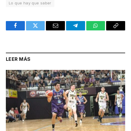
Lo que hay que saber
Facebook
Twitter
Email
Telegram
WhatsApp
Copy
Link
LEER MÁS