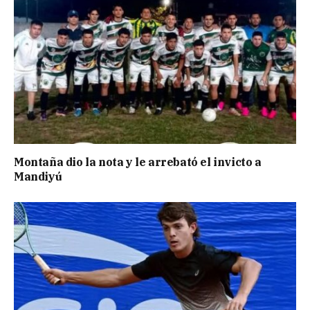
Montaña dio la nota y le arrebató el invicto a
Mandiyú