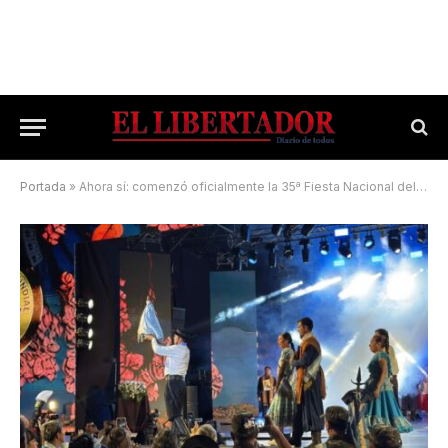
Portada
»
Ahora sí: comenzó oficialmente la 35ª Fiesta Nacional del Chamamé