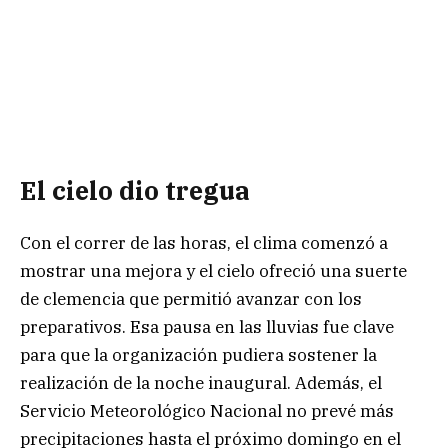
El cielo dio tregua
Con el correr de las horas, el clima comenzó a
mostrar una mejora y el cielo ofreció una suerte
de clemencia que permitió avanzar con los
preparativos. Esa pausa en las lluvias fue clave
para que la organización pudiera sostener la
realización de la noche inaugural. Además, el
Servicio Meteorológico Nacional no prevé más
precipitaciones hasta el próximo domingo en el