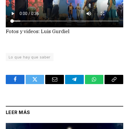
Fotos y videos: Luis Gurdiel
Lo que hay que saber
Facebook
Twitter
Email
Telegram
WhatsApp
Copy
Link
LEER MÁS