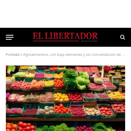
Portada
»
Agroalimentos, con baja demanda y sin convalidación de precios