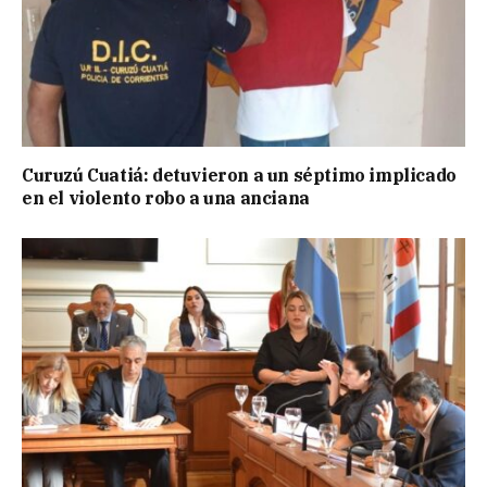
Curuzú Cuatiá: detuvieron a un séptimo implicado
en el violento robo a una anciana