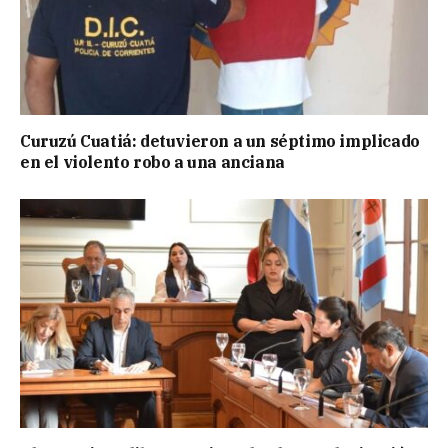
Curuzú Cuatiá: detuvieron a un séptimo implicado
en el violento robo a una anciana