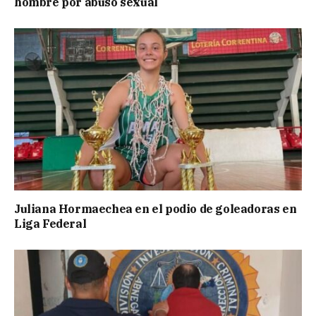
hombre por abuso sexual
Juliana Hormaechea en el podio de goleadoras en
Liga Federal