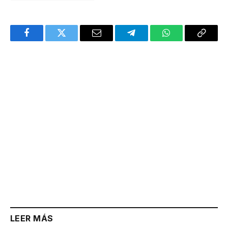
Facebook
Twitter
Email
Telegram
WhatsApp
Copy
Link
LEER MÁS