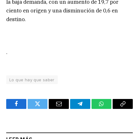
la baja demanda, con un aumento de 19,7 por
ciento en origen y una disminución de 0,6 en
destino.
.
Lo que hay que saber
Facebook
Twitter
Email
Telegram
WhatsApp
Copy
Link