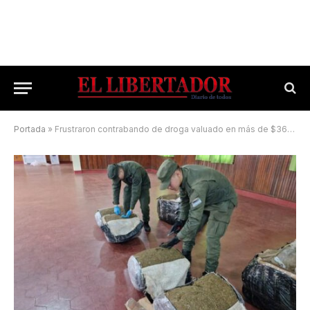
Portada
»
Frustraron contrabando de droga valuado en más de $360 millones