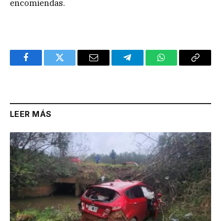
encomiendas.
Facebook
Twitter
Email
Telegram
WhatsApp
Copy
Link
LEER MÁS