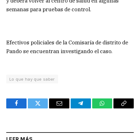
y deberá volver al centro de salud en algunas
semanas para pruebas de control.
Efectivos policiales de la Comisaría de distrito de
Pando se encuentran investigando el caso.
Lo que hay que saber
Facebook
Twitter
Email
Telegram
WhatsApp
Copy
Link
LEER MÁS