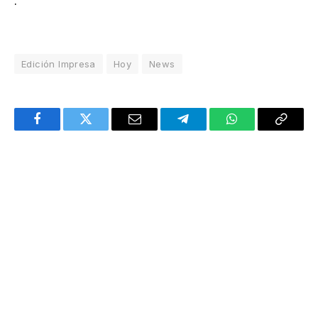
.
Edición Impresa
Hoy
News
Facebook
Twitter
Email
Telegram
WhatsApp
Copy
Link