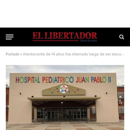
Portada
»
Adolescente de 14 años fue internado luego de ser atacado por una patota