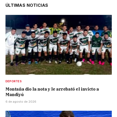
ÚLTIMAS NOTICIAS
DEPORTES
Montaña dio la nota y le arrebató el invicto a
Mandiyú
6 de agosto de 2026