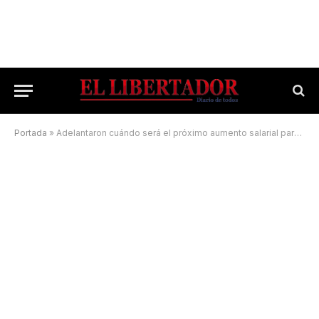
Portada
»
Adelantaron cuándo será el próximo aumento salarial para los trabajadores provinciales