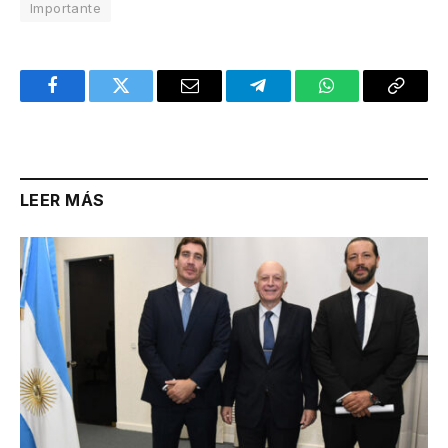
Importante
Facebook
Twitter
Email
Telegram
WhatsApp
Copy
Link
LEER MÁS