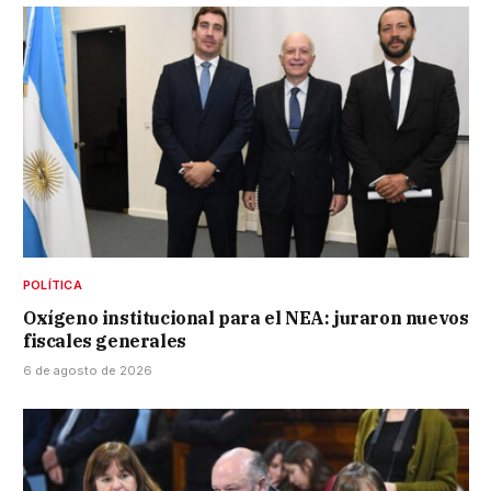
POLÍTICA
Oxígeno institucional para el NEA: juraron nuevos
fiscales generales
6 de agosto de 2026