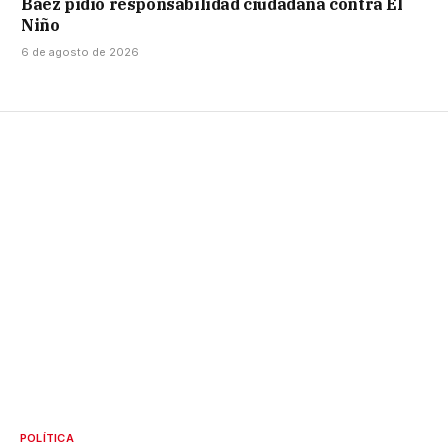
Báez pidió responsabilidad ciudadana contra El
Niño
6 de agosto de 2026
POLÍTICA