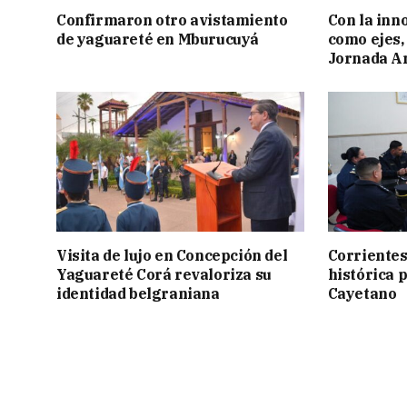
Confirmaron otro avistamiento
Con la inn
de yaguareté en Mburucuyá
como ejes, 
Jornada Ar
Visita de lujo en Concepción del
Corrientes
Yaguareté Corá revaloriza su
histórica 
identidad belgraniana
Cayetano