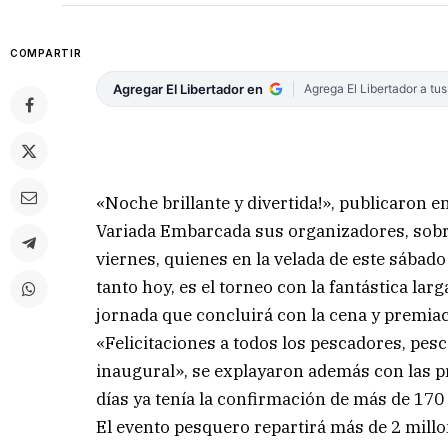
COMPARTIR
Agregar El Libertador en
Agrega El Libertador a tu
«Noche brillante y divertida!», publicaron 
Variada Embarcada sus organizadores, sobre
viernes, quienes en la velada de este sábado
tanto hoy, es el torneo con la fantástica lar
jornada que concluirá con la cena y premiac
«Felicitaciones a todos los pescadores, pesc
inaugural», se explayaron además con las 
días ya tenía la confirmación de más de 170
El evento pesquero repartirá más de 2 millo