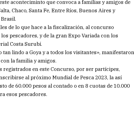
este aconteciminto que convoca a familias y amigos de
alta, Chaco, Santa Fe, Entre Ríos, Buenos Aires y
Brasil.
es de lo que hace a la fiscalización, al concurso
los pescadores, y de la gran Expo Variada con los
erial Costa Surubí.
an lindo a Goya y a todos los visitantes», manifestaro
con la familia y amigos.
s registrados en este Concurso, por ser partícipes,
nscribirse al próximo Mundial de Pesca 2023, la así
sto de 60.000 pesos al contado o en 8 cuotas de 10.000
ara esos pescadores.