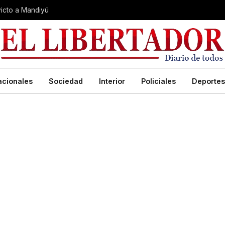
nvicto a Mandiyú
acionales
Sociedad
Interior
Policiales
Deportes