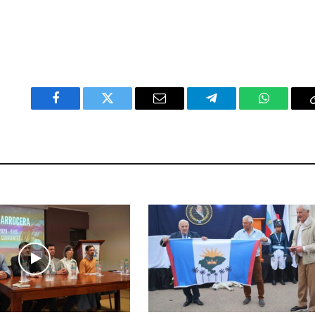
Facebook
Twitter
Email
Telegram
WhatsAp