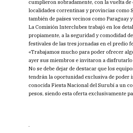
cumplieron sobradamente, con la vuelta de 
localidades correntinas y provincias como S
también de países vecinos como Paraguay y 
La Comisión Interclubes trabajó en los detall
propiamente, a la seguridad y comodidad de 
festivales de las tres jornadas en el predio f
«Trabajamos mucho para poder ofrecer algo t
ayer sus miembros e invitaron a disfrutarlo 
No se debe dejar de destacar que los equipo
tendrán la oportunidad exclusiva de poder i
conocida Fiesta Nacional del Surubí a un co
pesos, siendo esta oferta exclusivamente p
.