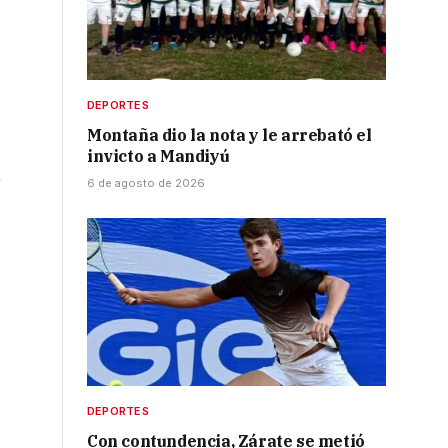
DEPORTES
Montaña dio la nota y le arrebató el
invicto a Mandiyú
n
6 de agosto de 2026
DEPORTES
Con contundencia, Zárate se metió