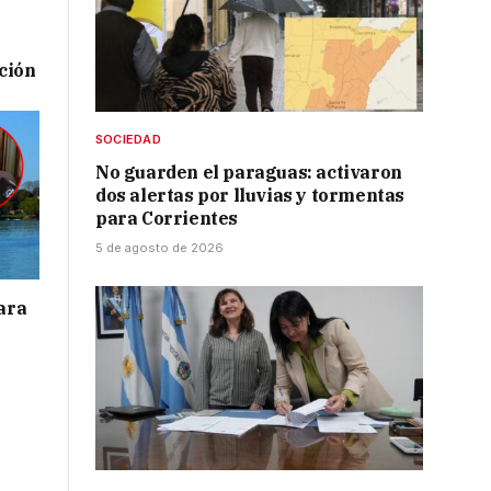
ación
SOCIEDAD
No guarden el paraguas: activaron
dos alertas por lluvias y tormentas
para Corrientes
5 de agosto de 2026
para