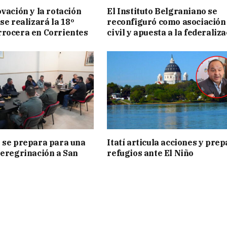
ovación y la rotación
El Instituto Belgraniano se
se realizará la 18º
reconfiguró como asociación
rocera en Corrientes
civil y apuesta a la federaliz
 se prepara para una
Itatí articula acciones y pre
peregrinación a San
refugios ante El Niño