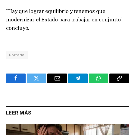
“Hay que lograr equilibrio y tenemos que
modernizar el Estado para trabajar en conjunto”,
concluyó.
Portada
Facebook
Twitter
Email
Telegram
WhatsApp
Copy
Link
LEER MÁS