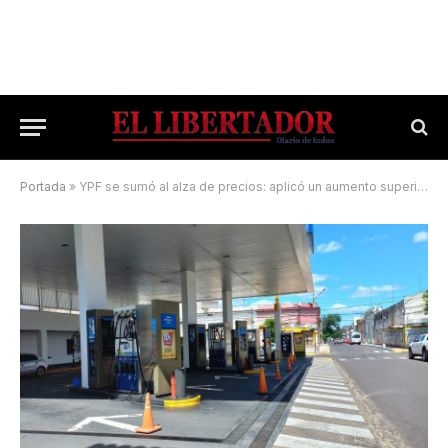
Portada
»
YPF se sumó al alza de precios: aplicó un aumento superior al 20% en Corrientes