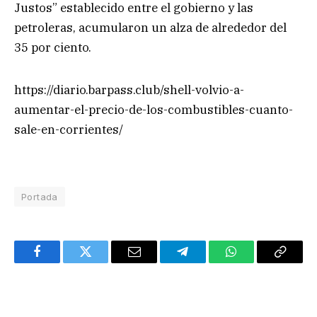
Justos” establecido entre el gobierno y las
petroleras, acumularon un alza de alrededor del
35 por ciento.
https://diario.barpass.club/shell-volvio-a-
aumentar-el-precio-de-los-combustibles-cuanto-
sale-en-corrientes/
Portada
Facebook
Twitter
Email
Telegram
WhatsApp
Copy
Link