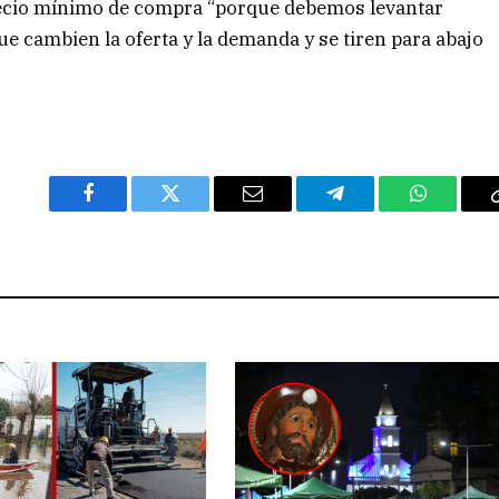
precio mínimo de compra “porque debemos levantar
que cambien la oferta y la demanda y se tiren para abajo
Facebook
Twitter
Email
Telegram
WhatsAp