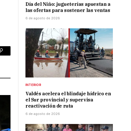
Día del Niño: jugueterías apuestan a
las ofertas para sostener las ventas
6 de agosto de 2026
p
Copy
Link
INTERIOR
Valdés acelera el blindaje hídrico en
el Sur provincial y supervisa
reactivación de ruta
6 de agosto de 2026