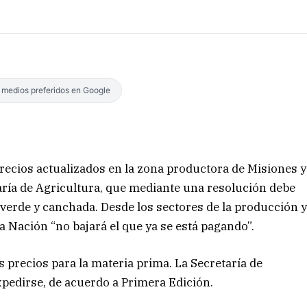
s medios preferidos en Google
ecios actualizados en la zona productora de Misiones y
taría de Agricultura, que mediante una resolución debe
 verde y canchada. Desde los sectores de la producción 
na Nación “no bajará el que ya se está pagando”.
s precios para la materia prima. La Secretaría de
expedirse, de acuerdo a Primera Edición.