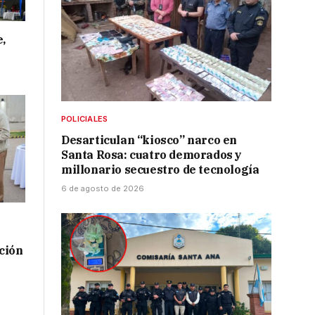
e,
POLICIALES
Desarticulan “kiosco” narco en
Santa Rosa: cuatro demorados y
millonario secuestro de tecnología
6 de agosto de 2026
ación