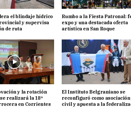
era el blindaje hídrico
Rumbo a la Fiesta Patronal: f
provincial y supervisa
expo y una destacada oferta
ón de ruta
artística en San Roque
ovación y la rotación
El Instituto Belgraniano se
se realizará la 18º
reconfiguró como asociación
rocera en Corrientes
civil y apuesta a la federaliz