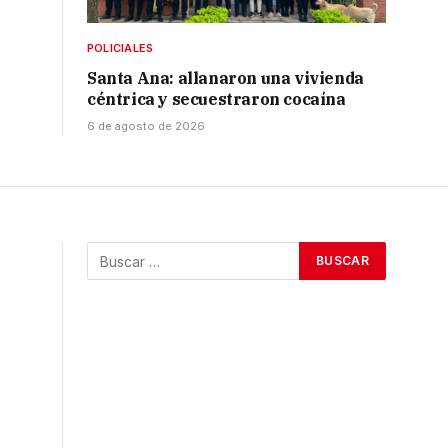
POLICIALES
Santa Ana: allanaron una vivienda
céntrica y secuestraron cocaína
6 de agosto de 2026