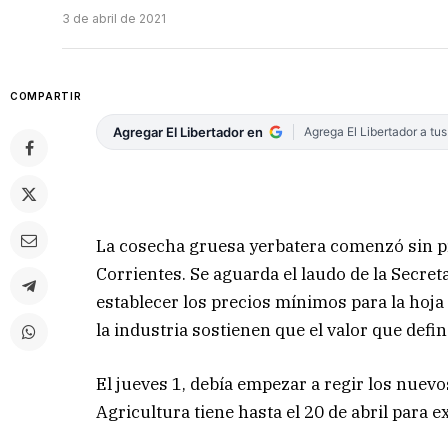
3 de abril de 2021
COMPARTIR
Agregar El Libertador en
Agrega El Libertador a tu
La cosecha gruesa yerbatera comenzó sin pr
Corrientes. Se aguarda el laudo de la Secre
establecer los precios mínimos para la hoja
la industria sostienen que el valor que defi
El jueves 1, debía empezar a regir los nuevo
Agricultura tiene hasta el 20 de abril para 