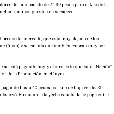
lores del año pasado de 24,39 pesos para el kilo de la
 canchada, ambos puestos en secadero.
 precio del mercado, que está muy alejado de los
Mate (Inym) y se calcula que también estarán muy por
ue se está pagando hoy, y el otro es lo que lauda Nación”,
tor de la Producción en el Inym.
 pagando hasta 40 pesos por kilo de hoja verde. El
observó. En cuanto a la yerba canchada se paga entre