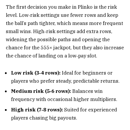
The first decision you make in Plinko is the risk
level. Low‑risk settings use fewer rows and keep
the ball’s path tighter, which means more frequent
small wins. High‑risk settings add extra rows,
widening the possible paths and opening the
chance for the 555× jackpot, but they also increase
the chance of landing on a low‑pay slot.
Low risk (3‑4 rows):
Ideal for beginners or
players who prefer steady, predictable returns.
Medium risk (5‑6 rows):
Balances win
frequency with occasional higher multipliers.
High risk (7‑8 rows):
Suited for experienced
players chasing big payouts.