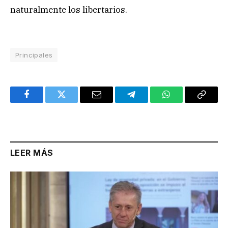
naturalmente los libertarios.
Principales
Facebook
Twitter
Email
Telegram
WhatsApp
Copy
Link
LEER MÁS