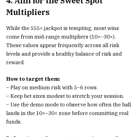
4. Aim for the Sweet Spot
Multipliers
While the 555× jackpot is tempting, most wins
come from mid‑range multipliers (10×–30×).
These values appear frequently across all risk
levels and provide a healthy balance of risk and
reward.
How to target them:
– Play on medium risk with 5–6 rows.
– Keep bet sizes modest to stretch your session.
– Use the demo mode to observe how often the ball
lands in the 10×–30× zone before committing real
funds.