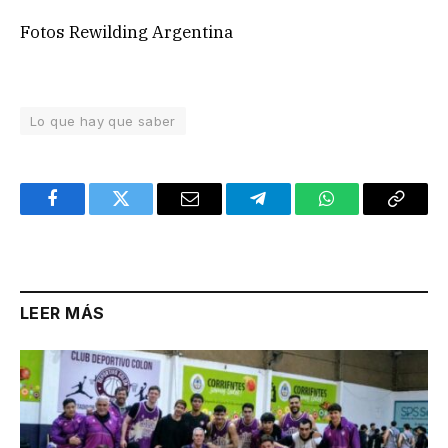
Fotos Rewilding Argentina
Lo que hay que saber
Facebook
Twitter
Email
Telegram
WhatsApp
Copy
Link
LEER MÁS