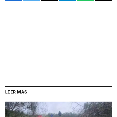
Facebook
Twitter
Email
Telegram
WhatsApp
Copy
Link
LEER MÁS