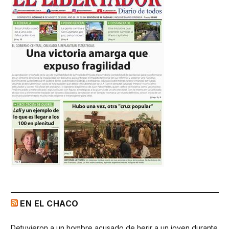
EN EL CHACO
Detuvieron a un hombre acusado de herir a un joven durante