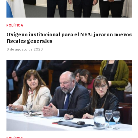
POLÍTICA
Oxígeno institucional para el NEA: juraron nuevos
fiscales generales
6 de agosto de 2026