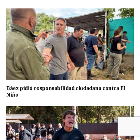
Báez pidió responsabilidad ciudadana contra El
Niño