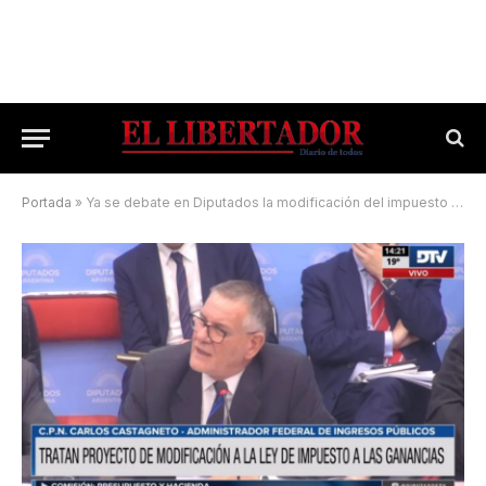
Portada
»
Ya se debate en Diputados la modificación del impuesto a las ganancias