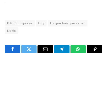
.
Edición Impresa
Hoy
Lo que hay que saber
News
Facebook
Twitter
Email
Telegram
WhatsApp
Copy
Link