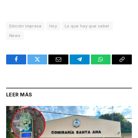
Edición Impresa
Hoy
Lo que hay que saber
News
Facebook
Twitter
Email
Telegram
WhatsApp
Copy
Link
LEER MÁS