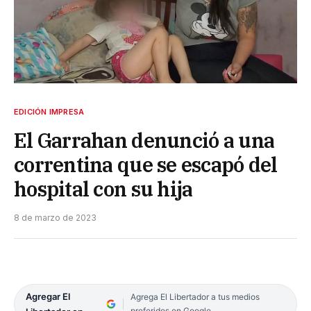
EDICIÓN IMPRESA
El Garrahan denunció a una
correntina que se escapó del
hospital con su hija
8 de marzo de 2023
Agregar El
Agrega El Libertador a tus medios
preferidos en Google