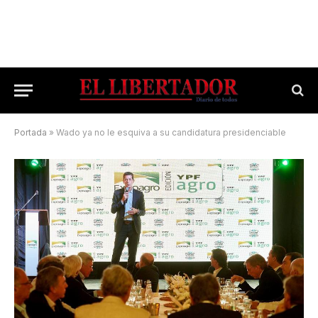
Portada
»
Wado ya no le esquiva a su candidatura presidenciable