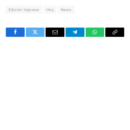
Edición Impresa
Hoy
News
Facebook
Twitter
Email
Telegram
WhatsApp
Copy
Link