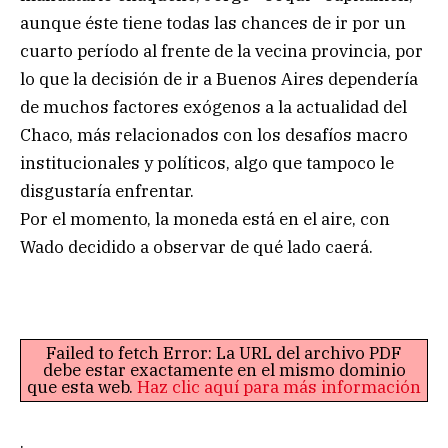
aunque éste tiene todas las chances de ir por un
cuarto período al frente de la vecina provincia, por
lo que la decisión de ir a Buenos Aires dependería
de muchos factores exógenos a la actualidad del
Chaco, más relacionados con los desafíos macro
institucionales y políticos, algo que tampoco le
disgustaría enfrentar.
Por el momento, la moneda está en el aire, con
Wado decidido a observar de qué lado caerá.
Failed to fetch Error: La URL del archivo PDF
debe estar exactamente en el mismo dominio
que esta web.
Haz clic aquí para más información
.