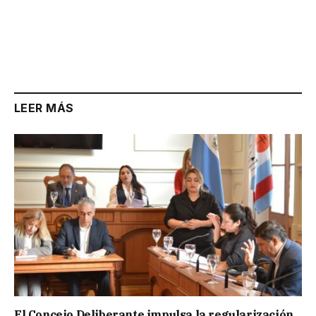
LEER MÁS
El Concejo Deliberante impulsa la regularización