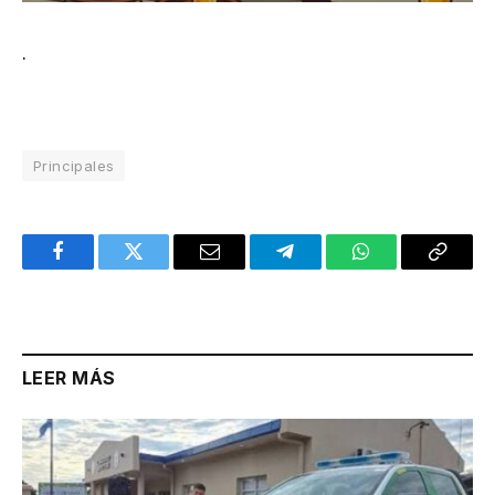
.
Principales
Facebook
Twitter
Email
Telegram
WhatsApp
Copy
Link
LEER MÁS