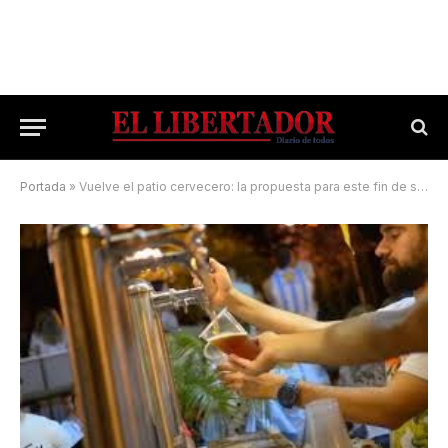
Portada
»
Vuelve el patio cervecero: la propuesta para este fin de semana