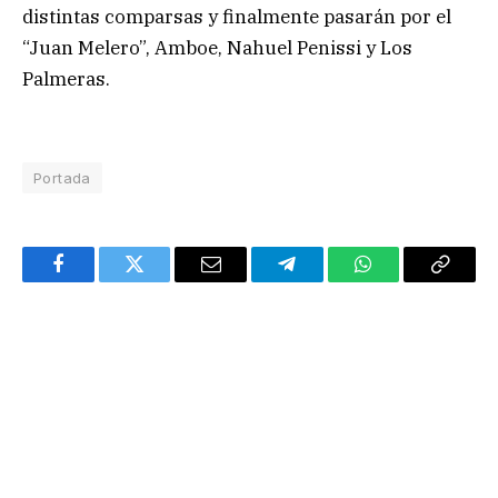
distintas comparsas y finalmente pasarán por el
“Juan Melero”, Amboe, Nahuel Penissi y Los
Palmeras.
Portada
Facebook
Twitter
Email
Telegram
WhatsApp
Copy
Link