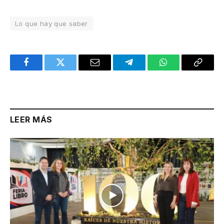
Lo que hay que saber
Facebook
Twitter
Email
Telegram
WhatsApp
Copy
Link
LEER MÁS