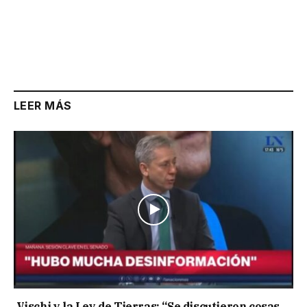
LEER MÁS
Vischi y la Ley de Tierras: “Se discutieron cosas