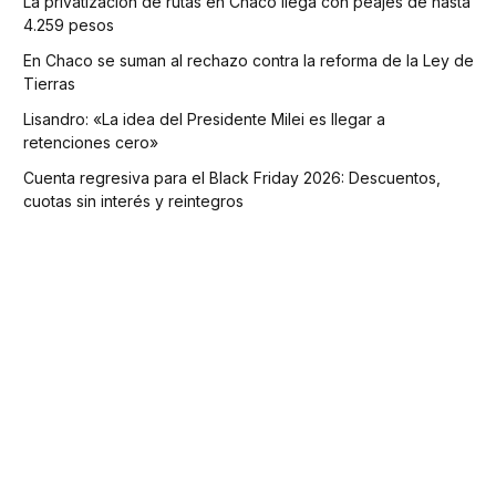
La privatización de rutas en Chaco llega con peajes de hasta
4.259 pesos
En Chaco se suman al rechazo contra la reforma de la Ley de
Tierras
Lisandro: «La idea del Presidente Milei es llegar a
retenciones cero»
Cuenta regresiva para el Black Friday 2026: Descuentos,
cuotas sin interés y reintegros