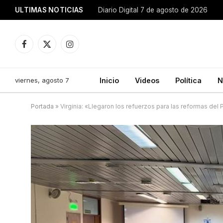
ULTIMAS NOTICIAS
Diario Digital 7 de agosto de 2026
Facebook
X
Instagram
(Twitter)
viernes, agosto 7
Inicio
Videos
Política
N
Portada
»
Virginia: «Llegaron los refuerzos para las reformas del