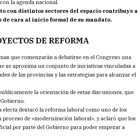
 con la agenda nacional.
o con distintos sectores del espacio contribuye a
 de cara al inicio formal de su mandato.
OYECTOS DE REFORMA
 temas que comenzarán a debatirse en el Congreso una
 que se aproxima un conjunto de iniciativas vinculadas a
des de las provincias y las estrategias para alcanzar el
públicamente la orientación de estas discusiones, que
 Gobierno.
a electa destacó la reforma laboral como uno de los
n proceso de «modernización laboral», y aclaró que los
icial por parte del Gobierno para poder empezar a