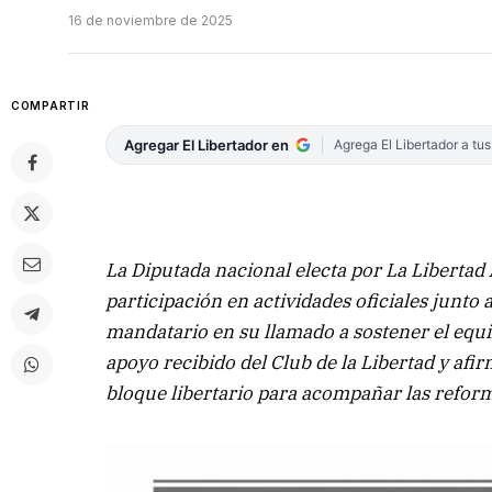
16 de noviembre de 2025
COMPARTIR
Agregar El Libertador en
Agrega El Libertador a tu
La Diputada nacional electa por La Libertad
participación en actividades oficiales junto 
mandatario en su llamado a sostener el equil
apoyo recibido del Club de la Libertad y af
bloque libertario para acompañar las reform