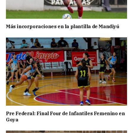
Más incorporaciones en la plantilla de Mandiyú
Pre Federal: Final Four de Infantiles Femenino en
Goya