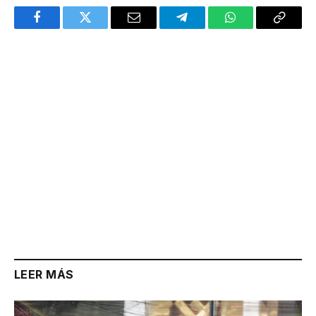
Facebook
Twitter
Email
Telegram
WhatsApp
Copy
Link
LEER MÁS