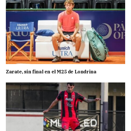
Zarate, sin final en el M25 de Londrina