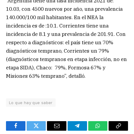
“Argentina tiene una tasa incidencia 2021 de:
10.03, con 4500 nuevos por año, una prevalencia
140.000/100 mil habitantes. En el NEA la
incidencia es de :10.1. Corrientes tiene una
incidencia de 8.1 y una prevalencia de 201.91. Con
respecto a diagnósticos: el país tiene un 70%
diagnósticos temprano, Corrientes un 79%
(diagnósticos tempranos en etapa infección, no en
etapa SIDA), Chaco: 79%, Formosa 67% y
Misiones 63% temprano”, detalló.
Lo que hay que saber
Facebook
Twitter
Email
Telegram
WhatsApp
Copy