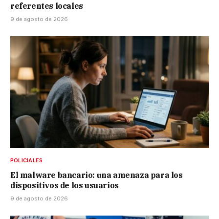
referentes locales
9 de agosto de 2026
POLICIALES
El malware bancario: una amenaza para los
dispositivos de los usuarios
9 de agosto de 2026