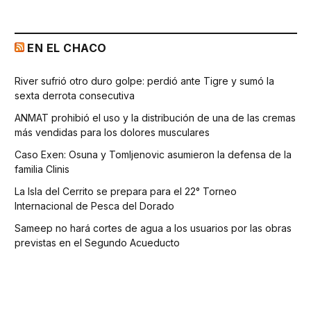
EN EL CHACO
River sufrió otro duro golpe: perdió ante Tigre y sumó la
sexta derrota consecutiva
ANMAT prohibió el uso y la distribución de una de las cremas
más vendidas para los dolores musculares
Caso Exen: Osuna y Tomljenovic asumieron la defensa de la
familia Clinis
La Isla del Cerrito se prepara para el 22° Torneo
Internacional de Pesca del Dorado
Sameep no hará cortes de agua a los usuarios por las obras
previstas en el Segundo Acueducto