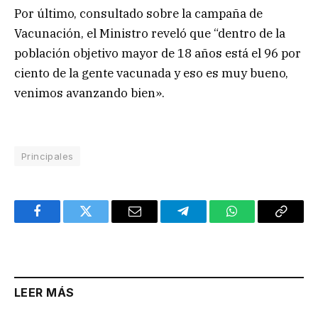
Por último, consultado sobre la campaña de
Vacunación, el Ministro reveló que “dentro de la
población objetivo mayor de 18 años está el 96 por
ciento de la gente vacunada y eso es muy bueno,
venimos avanzando bien».
Principales
Facebook
Twitter
Email
Telegram
WhatsApp
Copy
Link
LEER MÁS