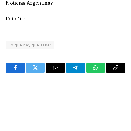
Noticias Argentinas
Foto Olé
Lo que hay que saber
Facebook
Twitter
Email
Telegram
WhatsApp
Copy
Link