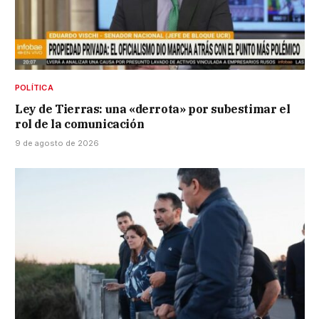
POLÍTICA
Ley de Tierras: una «derrota» por subestimar el
rol de la comunicación
9 de agosto de 2026