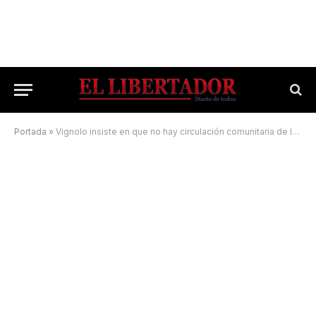
Portada
»
Vignolo insiste en que no hay circulación comunitaria de la cepa Delta