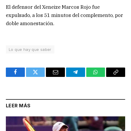
El defensor del Xeneize Marcos Rojo fue
expulsado, a los 51 minutos del complemento, por
doble amonestación.
Lo que hay que saber
Facebook
Twitter
Email
Telegram
WhatsApp
Copy
Link
LEER MÁS