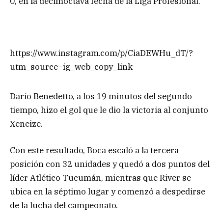
0, en la decimoctava fecha de la Liga Profesional.
https://www.instagram.com/p/CiaDEWHu_dT/?
utm_source=ig_web_copy_link
Darío Benedetto, a los 19 minutos del segundo
tiempo, hizo el gol que le dio la victoria al conjunto
Xeneize.
Con este resultado, Boca escaló a la tercera
posición con 32 unidades y quedó a dos puntos del
líder Atlético Tucumán, mientras que River se
ubica en la séptimo lugar y comenzó a despedirse
de la lucha del campeonato.