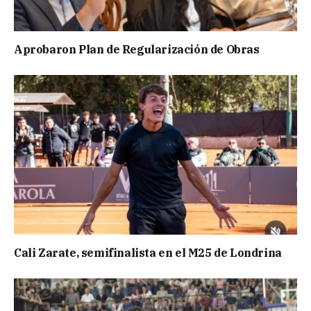
Aprobaron Plan de Regularización de Obras
Cali Zarate, semifinalista en el M25 de Londrina