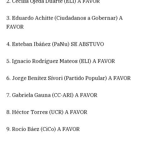
2. Cecilia Ojeda Duarte (ELI) A FAVOR
3. Eduardo Achitte (Ciudadanos a Gobernar) A
FAVOR
4. Esteban Ibáñez (PaNu) SE ABSTUVO
5. Ignacio Rodríguez Mateos (ELI) A FAVOR
6. Jorge Benítez Sívori (Partido Popular) A FAVOR
7. Gabriela Gauna (CC-ARI) A FAVOR
8. Héctor Torres (UCR) A FAVOR
9. Rocío Báez (CiCo) A FAVOR