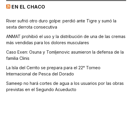
EN EL CHACO
River sufrió otro duro golpe: perdió ante Tigre y sumó la
sexta derrota consecutiva
ANMAT prohibió el uso y la distribución de una de las cremas
más vendidas para los dolores musculares
Caso Exen: Osuna y Tomljenovic asumieron la defensa de la
familia Clinis
La Isla del Cerrito se prepara para el 22° Torneo
Internacional de Pesca del Dorado
Sameep no hará cortes de agua a los usuarios por las obras
previstas en el Segundo Acueducto