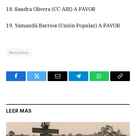
18. Sandra Olivera (CC-ARI) A FAVOR
19. Yamandú Barrios (Unión Popular) A FAVOR
Recientes
Facebook
Twitter
Email
Telegram
WhatsApp
Copy
Link
LEER MÁS