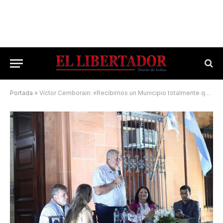
Portada
»
Víctor Cemborain: «Recibimos un Municipio totalmente quebrado»