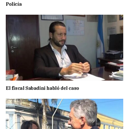
Policía
El fiscal Sabadini habló del caso