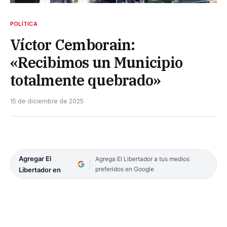
POLÍTICA
Víctor Cemborain:
«Recibimos un Municipio
totalmente quebrado»
15 de diciembre de 2025
Agregar El
Agrega El Libertador a tus medios
preferidos en Google
Libertador en