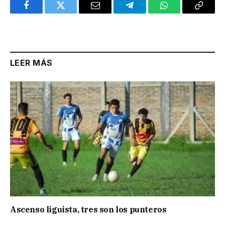
Facebook
Twitter
Email
Telegram
WhatsApp
Copy
Link
LEER MÁS
Ascenso liguista, tres son los punteros