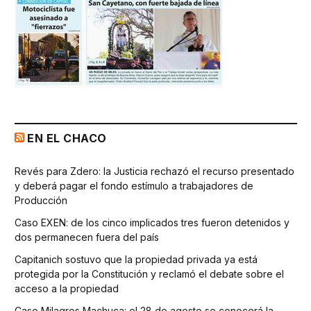
EN EL CHACO
Revés para Zdero: la Justicia rechazó el recurso presentado
y deberá pagar el fondo estímulo a trabajadores de
Producción
Caso EXEN: de los cinco implicados tres fueron detenidos y
dos permanecen fuera del país
Capitanich sostuvo que la propiedad privada ya está
protegida por la Constitución y reclamó el debate sobre el
acceso a la propiedad
Caso Milagros Machuca: el 28 de agosto se conocerá la