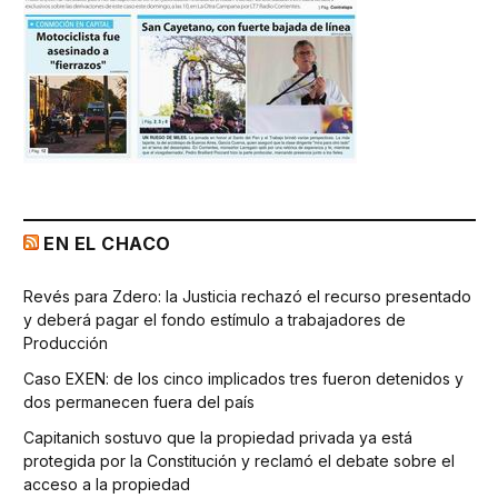
EN EL CHACO
Revés para Zdero: la Justicia rechazó el recurso presentado
y deberá pagar el fondo estímulo a trabajadores de
Producción
Caso EXEN: de los cinco implicados tres fueron detenidos y
dos permanecen fuera del país
Capitanich sostuvo que la propiedad privada ya está
protegida por la Constitución y reclamó el debate sobre el
acceso a la propiedad