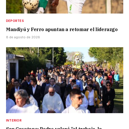
DEPORTES
Mandiyú y Ferro apuntan a retomar el liderazgo
8 de agosto de 2026
INTERIOR
San Cayetano: Pedro valoró “el trabajo, la