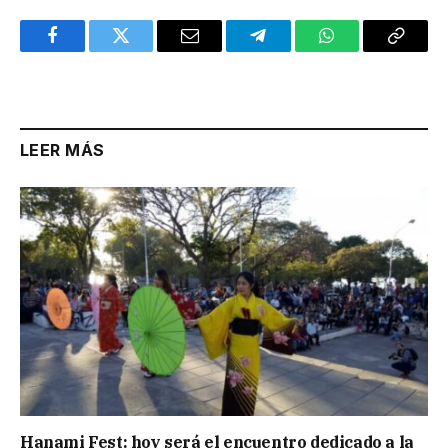
Facebook
Twitter
Email
Telegram
WhatsApp
Copy
Link
LEER MÁS
Hanami Fest: hoy será el encuentro dedicado a la