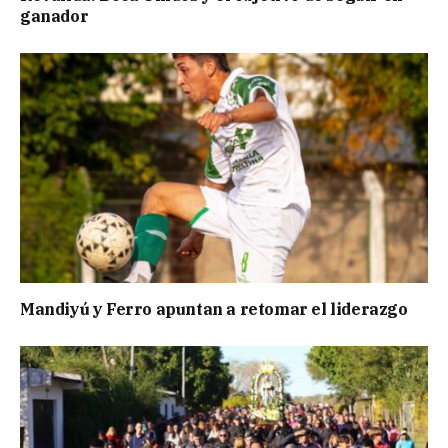
ganador
Mandiyú y Ferro apuntan a retomar el liderazgo