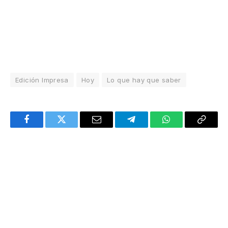
Edición Impresa
Hoy
Lo que hay que saber
Facebook
Twitter
Email
Telegram
WhatsApp
Copy
Link