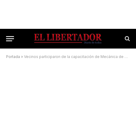
Portada
»
Vecinos participaron de la capacitación de Mecánica de motos, de rápida salida laboral