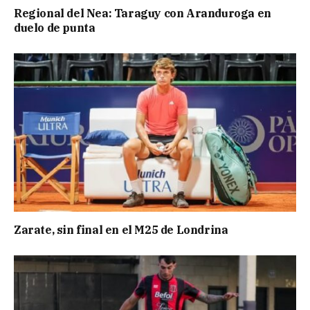
Regional del Nea: Taraguy con Aranduroga en
duelo de punta
Zarate, sin final en el M25 de Londrina