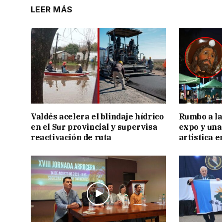
LEER MÁS
Valdés acelera el blindaje hídrico
Rumbo a la 
en el Sur provincial y supervisa
expo y una
reactivación de ruta
artística 