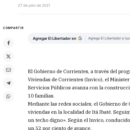
27 de julio de 2021
COMPARTIR
Agregar El Libertador en
Agrega El Libertador a tu
El Gobierno de Corrientes, a través del prog
Viviendas de Corrientes (Invico), el Minister
Servicios Públicos avanza con la construcció
10 familias.
Mediante las redes sociales, el Gobierno d
viviendas en la localidad de Itá Ibaté. Segu
un techo digno». Según el Invico, conducido 
un 52 por ciento de avance.