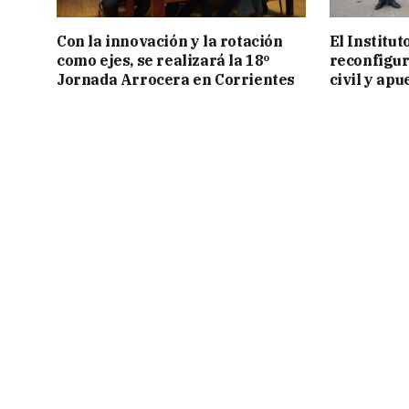
Con la innovación y la rotación
El Institu
como ejes, se realizará la 18º
reconfigur
Jornada Arrocera en Corrientes
civil y apu