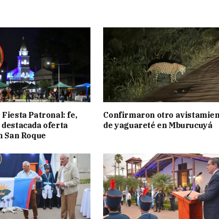
Fiesta Patronal: fe,
Confirmaron otro avistamie
 destacada oferta
de yaguareté en Mburucuyá
en San Roque