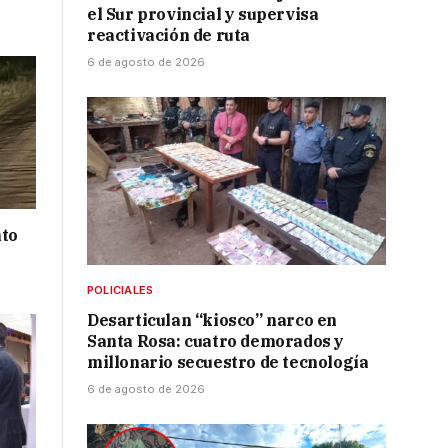
el Sur provincial y supervisa
reactivación de ruta
6 de agosto de 2026
nto
POLICIALES
Desarticulan “kiosco” narco en
Santa Rosa: cuatro demorados y
millonario secuestro de tecnología
6 de agosto de 2026