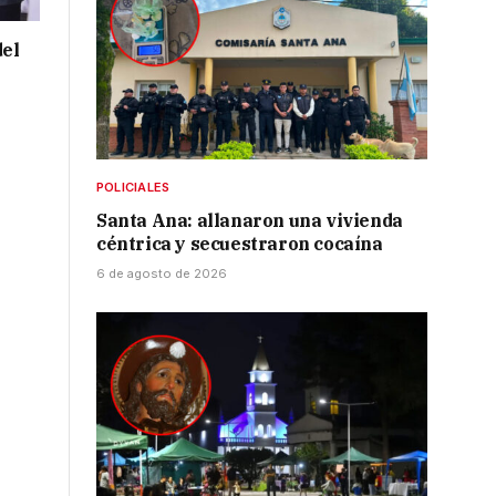
del
u
POLICIALES
Santa Ana: allanaron una vivienda
céntrica y secuestraron cocaína
6 de agosto de 2026