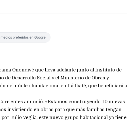
s medios preferidos en Google
rama Oñondivé que lleva adelante junto al Instituto de
io de Desarrollo Social y el Ministerio de Obras y
n del núcleo habitacional en Itá Ibaté, que beneficiará 
e Corrientes anunció: «Estamos construyendo 10 nuevas
imos invirtiendo en obras para que más familias tengan
por Julio Veglia, este nuevo grupo habitacional ya tiene