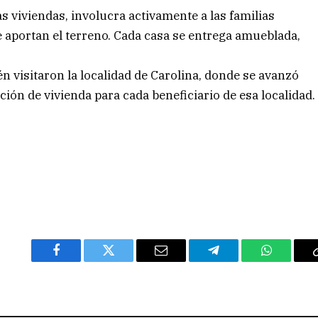
s viviendas, involucra activamente a las familias
 aportan el terreno. Cada casa se entrega amueblada,
 visitaron la localidad de Carolina, donde se avanzó
ión de vivienda para cada beneficiario de esa localidad.
Facebook
Twitter
Email
Telegram
WhatsAp