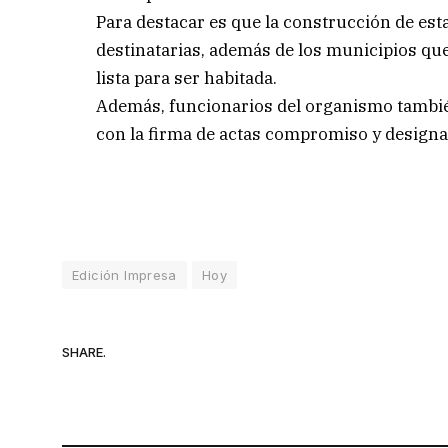
Para destacar es que la construcción de esta
destinatarias, además de los municipios que
lista para ser habitada.
Además, funcionarios del organismo también
con la firma de actas compromiso y designac
Edición Impresa
Hoy
SHARE.