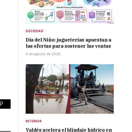
SOCIEDAD
Día del Niño: jugueterías apuestan a
las ofertas para sostener las ventas
6 de agosto de 2026
p
Copy
Link
INTERIOR
Valdés acelera el blindaje hídrico en