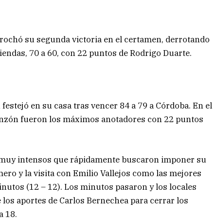
brochó su segunda victoria en el certamen, derrotando
iendas, 70 a 60, con 22 puntos de Rodrigo Duarte.
festejó en su casa tras vencer 84 a 79 a Córdoba. En el
nzón fueron los máximos anotadores con 22 puntos
 muy intensos que rápidamente buscaron imponer su
ero y la visita con Emilio Vallejos como las mejores
nutos (12 – 12). Los minutos pasaron y los locales
e los aportes de Carlos Bernechea para cerrar los
a 18.