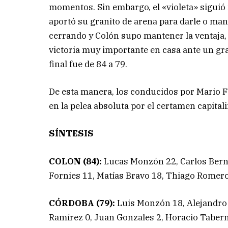
momentos. Sin embargo, el «violeta» sigui
aportó su granito de arena para darle o mante
cerrando y Colón supo mantener la ventaja, 
victoria muy importante en casa ante un gra
final fue de 84 a 79.
De esta manera, los conducidos por Mario F
en la pelea absoluta por el certamen capital
SÍNTESIS
COLON (84):
Lucas Monzón 22, Carlos Berne
Fornies 11, Matías Bravo 18, Thiago Romer
CÓRDOBA (79):
Luis Monzón 18, Alejandro B
Ramírez 0, Juan Gonzales 2, Horacio Taberne