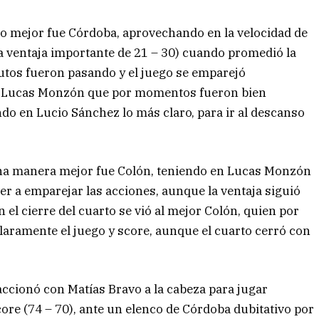
 mejor fue Córdoba, aprovechando en la velocidad de
a ventaja importante de 21 – 30) cuando promedió la
nutos fueron pasando y el juego se emparejó
e Lucas Monzón que por momentos fueron bien
ndo en Lucio Sánchez lo más claro, para ir al descanso
guna manera mejor fue Colón, teniendo en Lucas Monzón
er a emparejar las acciones, aunque la ventaja siguió
 el cierre del cuarto se vió al mejor Colón, quien por
laramente el juego y score, aunque el cuarto cerró con
accionó con Matías Bravo a la cabeza para jugar
score (74 – 70), ante un elenco de Córdoba dubitativo por