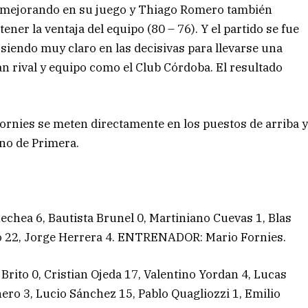
ó mejorando en su juego y Thiago Romero también
ner la ventaja del equipo (80 – 76). Y el partido se fue
siendo muy claro en las decisivas para llevarse una
n rival y equipo como el Club Córdoba. El resultado
ornies se meten directamente en los puestos de arriba 
ino de Primera.
chea 6, Bautista Brunel 0, Martiniano Cuevas 1, Blas
o 22, Jorge Herrera 4. ENTRENADOR: Mario Fornies.
rito 0, Cristian Ojeda 17, Valentino Yordan 4, Lucas
ro 3, Lucio Sánchez 15, Pablo Quagliozzi 1, Emilio