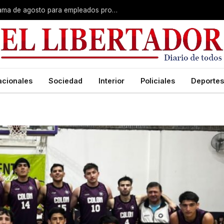
Plus unificado: se confirmó el cronograma de agosto para empleados provinciales
acionales
Sociedad
Interior
Policiales
Deportes