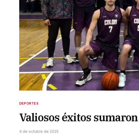
DEPORTES
Valiosos éxitos sumaron 
4 de octubre de 2025