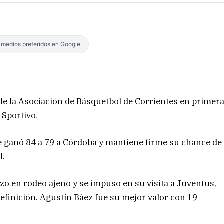
s medios preferidos en Google
 de la Asociación de Básquetbol de Corrientes en primer
 Sportivo.
le ganó 84 a 79 a Córdoba y mantiene firme su chance de
l.
zo en rodeo ajeno y se impuso en su visita a Juventus,
 definición. Agustín Báez fue su mejor valor con 19