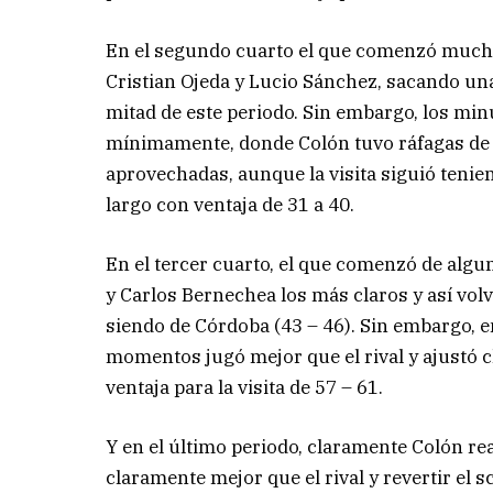
En el segundo cuarto el que comenzó mucho
Cristian Ojeda y Lucio Sánchez, sacando un
mitad de este periodo. Sin embargo, los mi
mínimamente, donde Colón tuvo ráfagas d
aprovechadas, aunque la visita siguió tenie
largo con ventaja de 31 a 40.
En el tercer cuarto, el que comenzó de al
y Carlos Bernechea los más claros y así volv
siendo de Córdoba (43 – 46). Sin embargo, en
momentos jugó mejor que el rival y ajustó c
ventaja para la visita de 57 – 61.
Y en el último periodo, claramente Colón re
claramente mejor que el rival y revertir el 