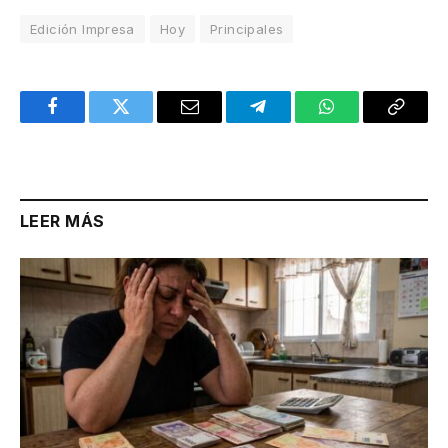
Edición Impresa
Hoy
Principales
Facebook
Twitter
Email
Telegram
WhatsApp
Copy
Link
LEER MÁS