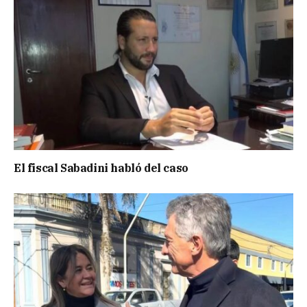
El fiscal Sabadini habló del caso